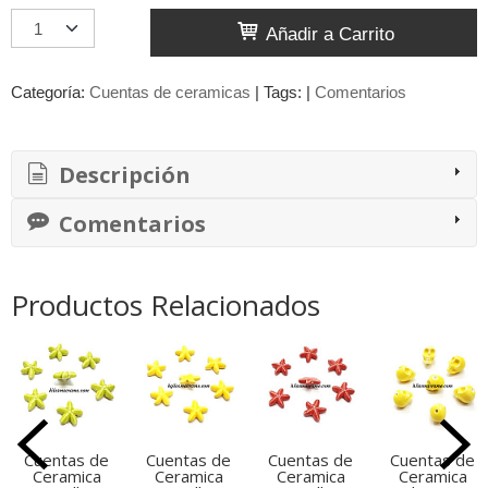
Añadir a Carrito
Categoría:
Cuentas de ceramicas
|
Tags:
|
Comentarios
Descripción
Comentarios
Productos Relacionados
Cuentas de
Cuentas de
Cuentas de
Cuentas de
Ceramica
Ceramica
Ceramica
Ceramica