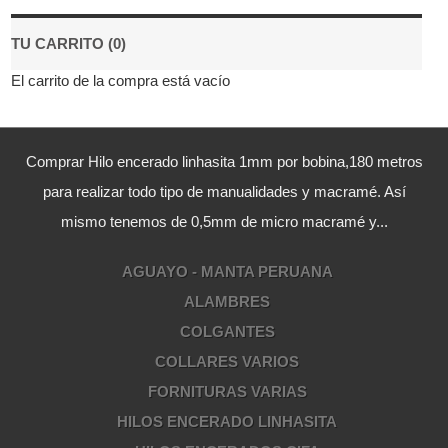
TU CARRITO (0)
El carrito de la compra está vacío
Comprar Hilo encerado linhasita 1mm por bobina,180 metros
para realizar todo tipo de manualidades y macramé. Así
mismo tenemos de 0,5mm de micro macramé y...
AGUAYO - MANTA PERUANA
ALAMBRES
COLGANTES
COLLARES VARIOS
FORNITURAS VARIAS
HILOS ENCERADO LINHASITA