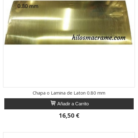
Chapa o Lamina de Laton 0.80 mm
Añadir a Carrito
16,50 €