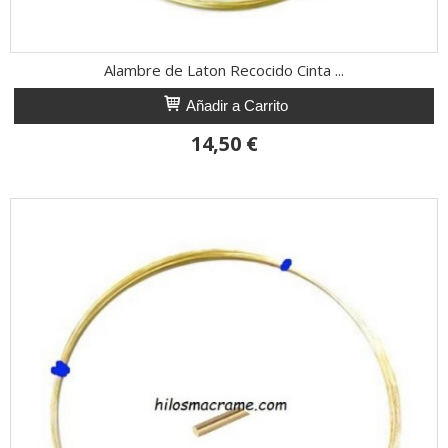
Alambre de Laton Recocido Cinta ...
Añadir a Carrito
14,50 €