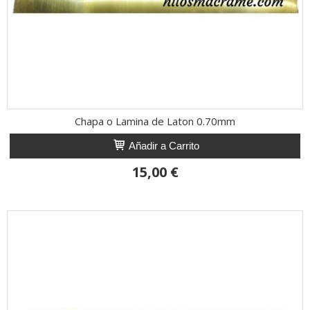
Chapa o Lamina de Laton 0.70mm
Añadir a Carrito
15,00 €