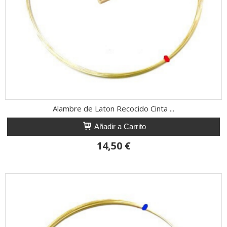
Alambre de Laton Recocido Cinta ...
Añadir a Carrito
14,50 €