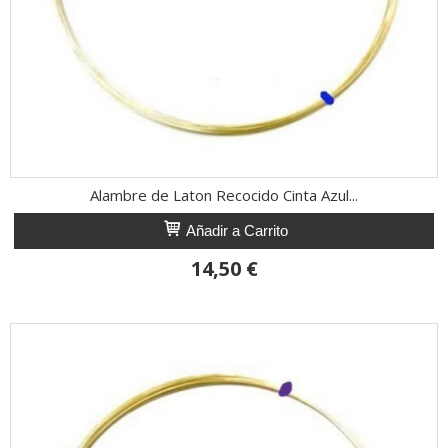
Alambre de Laton Recocido Cinta Azul...
Añadir a Carrito
14,50 €