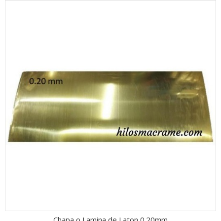
Chapa o Lamina de Laton 0.20mm