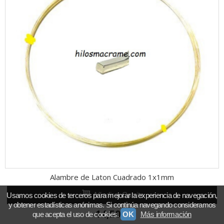
Alambre de Laton Cuadrado 1x1mm
Añadir a Carrito
Usamos cookies de terceros para mejorar la experiencia de navegación,
y obtener estadísticas anónimas. Si continúa navegando consideramos
14,50 €
que acepta el uso de cookies.
OK
Más información