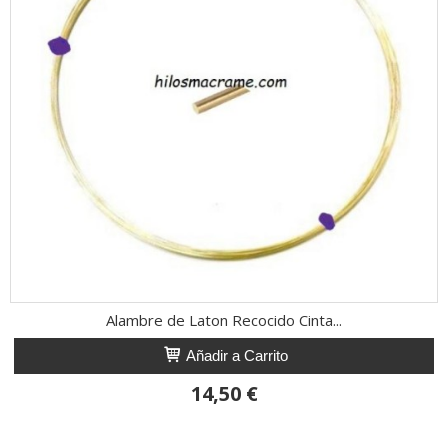
Alambre de Laton Recocido Cinta...
Añadir a Carrito
14,50 €