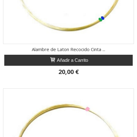
Alambre de Laton Recocido Cinta ...
Añadir a Carrito
20,00 €