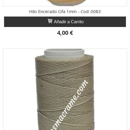
Hilo Encerado Cifa 1mm - Cod: 0083
Añadir a Carrito
4,00 €