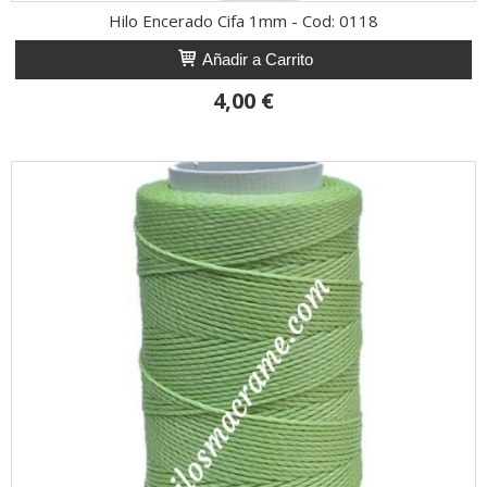
Hilo Encerado Cifa 1mm - Cod: 0118
Añadir a Carrito
4,00 €