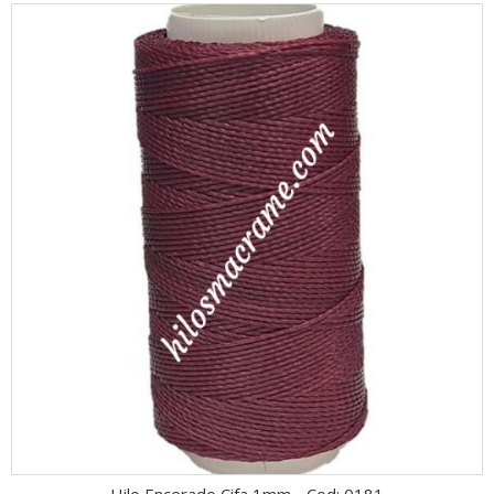
Hilo Encerado Cifa 1mm - Cod: 0181