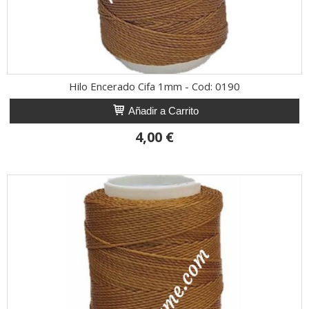
Hilo Encerado Cifa 1mm - Cod: 0190
Añadir a Carrito
4,00 €