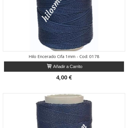
Hilo Encerado Cifa 1mm - Cod: 0178
Añadir a Carrito
4,00 €