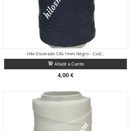
Hilo Encerado Cifa 1mm Negro - Cod:...
Añadir a Carrito
4,00 €