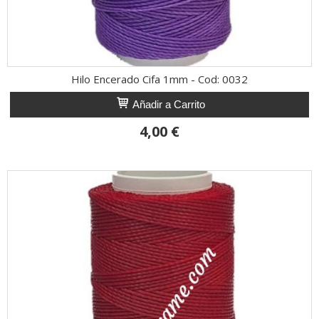
Hilo Encerado Cifa 1mm - Cod: 0032
Añadir a Carrito
4,00 €