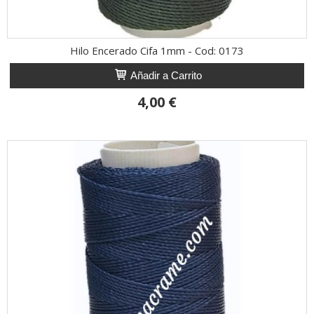
Hilo Encerado Cifa 1mm - Cod: 0173
Añadir a Carrito
4,00 €