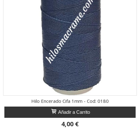
Hilo Encerado Cifa 1mm - Cod: 0180
Añadir a Carrito
4,00 €