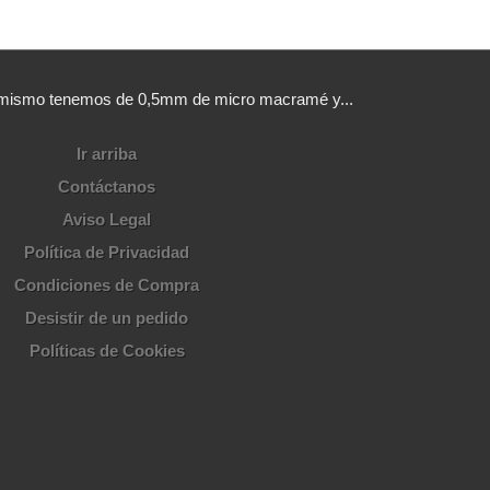
sí mismo tenemos de 0,5mm de micro macramé y...
Ir arriba
Contáctanos
Aviso Legal
Política de Privacidad
Condiciones de Compra
Desistir de un pedido
Políticas de Cookies