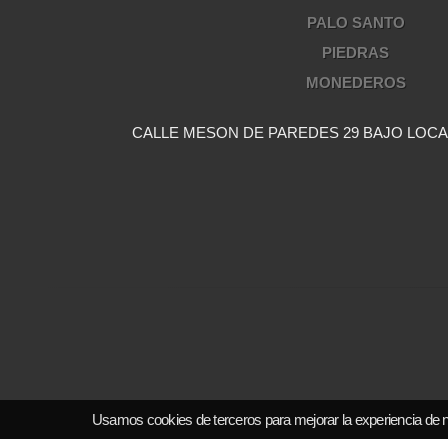
PALO SANTO
PIEDRAS
MONEDEROS
CALLE MESON DE PAREDES 29 BAJO LOCAL 
Usamos cookies de terceros para mejorar la experiencia de 