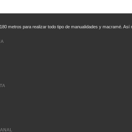
,180 metros para realizar todo tipo de manualidades y macramé. A
NA
TA
A
SANAL