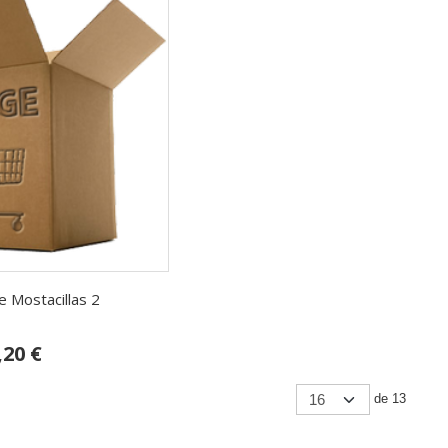
 Mostacillas 2
,20 €
de 13