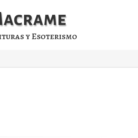
 Macrame
ituras y Esoterismo