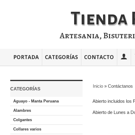
Tienda 
Artesania, Bisuter
PORTADA
CATEGORÍAS
CONTACTO
Inicio
»
Contáctanos
CATEGORÍAS
Abierto incluidos los 
Aguayo - Manta Peruana
Alambres
Abierto de Lunes a D
Colgantes
Collares varios