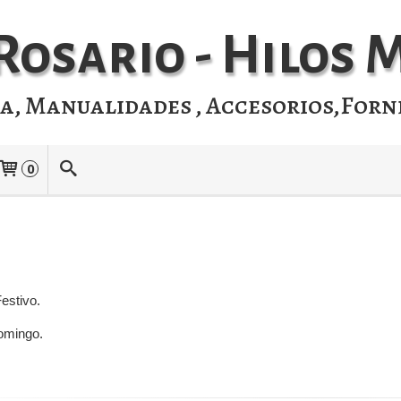
Rosario - Hilos
ia, Manualidades , Accesorios,Forn
0
Festivo.
omingo.