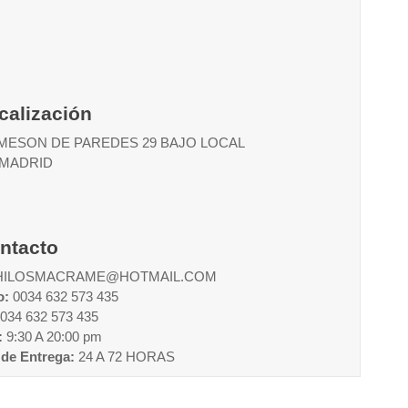
calización
MESON DE PAREDES 29 BAJO LOCAL
- MADRID
ntacto
HILOSMACRAME@HOTMAIL.COM
o:
0034 632 573 435
034 632 573 435
:
9:30 A 20:00 pm
de Entrega:
24 A 72 HORAS