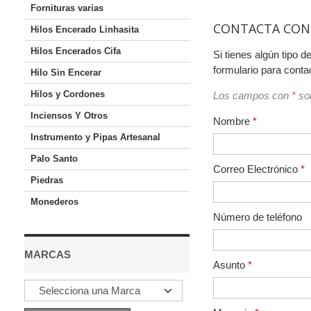
Fornituras varias
CONTACTA CON
Hilos Encerado Linhasita
Hilos Encerados Cifa
Si tienes algún tipo d
formulario para conta
Hilo Sin Encerar
Hilos y Cordones
Los campos con
*
son
Inciensos Y Otros
Nombre
*
Instrumento y Pipas Artesanal
Palo Santo
Correo Electrónico
*
Piedras
Monederos
Número de teléfono
MARCAS
Asunto
*