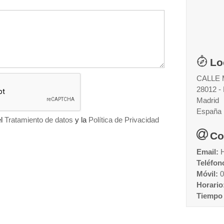
Lo
CALLE 
28012 
Madrid
España
el
Tratamiento de datos
y la
Política de Privacidad
Co
Email:
Teléfon
Móvil:
0
Horario
Tiempo 