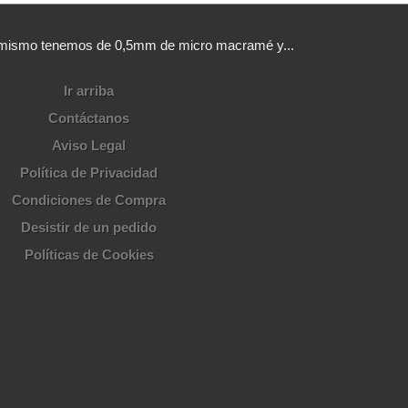
sí mismo tenemos de 0,5mm de micro macramé y...
Ir arriba
Contáctanos
Aviso Legal
Política de Privacidad
Condiciones de Compra
Desistir de un pedido
Políticas de Cookies