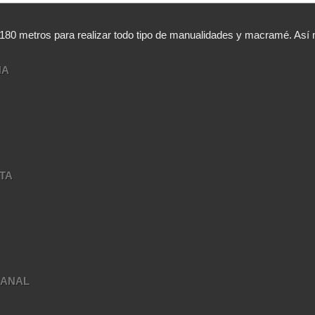
,180 metros para realizar todo tipo de manualidades y macramé. A
NA
TA
A
SANAL