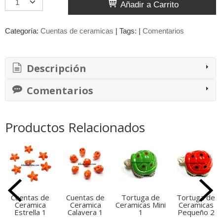
Añadir a Carrito
Categoría:
Cuentas de ceramicas
|
Tags:
|
Comentarios
Descripción
Comentarios
Productos Relacionados
Cuentas de
Cuentas de
Tortuga de
Tortuga de
Ceramica
Ceramica
Ceramicas Mini
Ceramicas
Estrella 1
Calavera 1
1
Pequeño 2