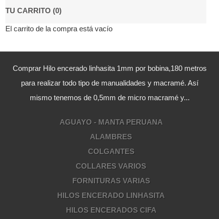
TU CARRITO (0)
El carrito de la compra está vacío
Comprar Hilo encerado linhasita 1mm por bobina,180 metros
para realizar todo tipo de manualidades y macramé. Así
mismo tenemos de 0,5mm de micro macramé y...
AGUAYO - MANTA PERUANA
ALAMBRES
COLGANTES
COLLARES VARIOS
FORNITURAS VARIAS
HILOS ENCERADO LINHASITA
HILOS ENCERADOS CIFA