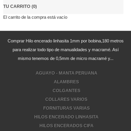
TU CARRITO (0)
El carrito de la compra está vacío
Comprar Hilo encerado linhasita 1mm por bobina,180 metros
para realizar todo tipo de manualidades y macramé. Así
mismo tenemos de 0,5mm de micro macramé y...
AGUAYO - MANTA PERUANA
ALAMBRES
COLGANTES
COLLARES VARIOS
FORNITURAS VARIAS
HILOS ENCERADO LINHASITA
HILOS ENCERADOS CIFA