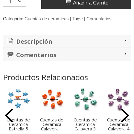
Añadir a Carrito
Categoría:
Cuentas de ceramicas
|
Tags:
|
Comentarios
Descripción
Comentarios
Productos Relacionados
Cuentas de
Cuentas de
Cuentas de
Cuentas de
Ceramica
Ceramica
Ceramica
Ceramica
Estrella 5
Calavera 1
Calavera 3
Calavera 4