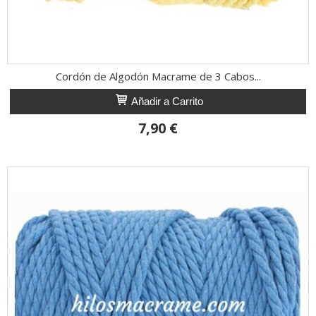
Cordón de Algodón Macrame de 3 Cabos...
Añadir a Carrito
7,90 €