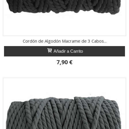
Cordón de Algodón Macrame de 3 Cabos...
Añadir a Carrito
7,90 €