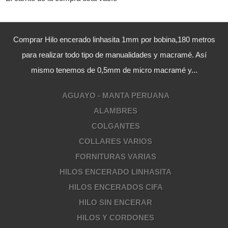
Comprar Hilo encerado linhasita 1mm por bobina,180 metros
para realizar todo tipo de manualidades y macramé. Así
mismo tenemos de 0,5mm de micro macramé y...
AGUAYO - MANTA PERUANA
ALAMBRES
COLGANTES
COLLARES VARIOS
FORNITURAS VARIAS
HILOS ENCERADO LINHASITA
HILOS ENCERADOS CIFA
HILO SIN ENCERAR
HILOS Y CORDONES