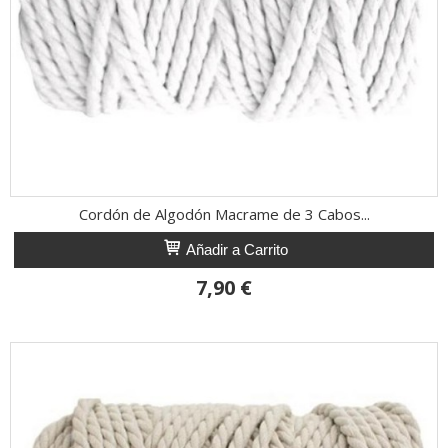
Cordón de Algodón Macrame de 3 Cabos...
Añadir a Carrito
7,90 €