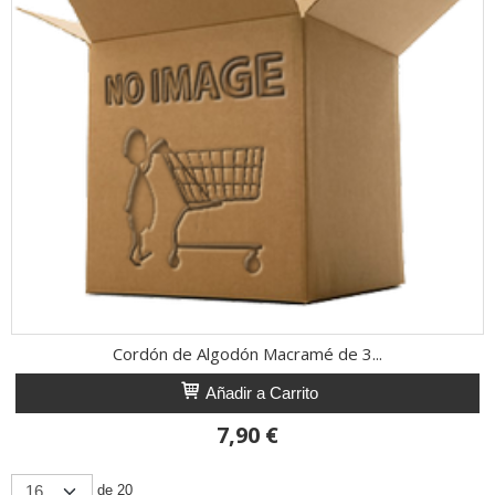
Cordón de Algodón Macramé de 3...
Añadir a Carrito
7,90 €
de 20