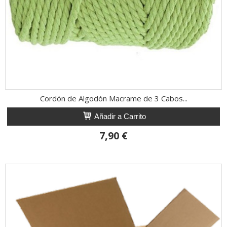
Cordón de Algodón Macrame de 3 Cabos...
Añadir a Carrito
7,90 €