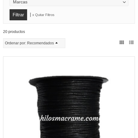
Marcas
|
x Quitar Filtros
20 productos
Ordenar por:
Recomendados