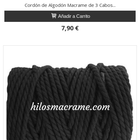
Cordón de Algodón Macrame de 3 Cabos...
Añadir a Carrito
7,90 €