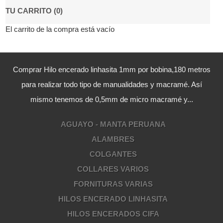
TU CARRITO (0)
El carrito de la compra está vacío
Comprar Hilo encerado linhasita 1mm por bobina,180 metros
para realizar todo tipo de manualidades y macramé. Así
mismo tenemos de 0,5mm de micro macramé y...
AGUAYO - MANTA PERUANA
ALAMBRES
COLGANTES
COLLARES VARIOS
FORNITURAS VARIAS
HILOS ENCERADO LINHASITA
HILOS ENCERADOS CIFA