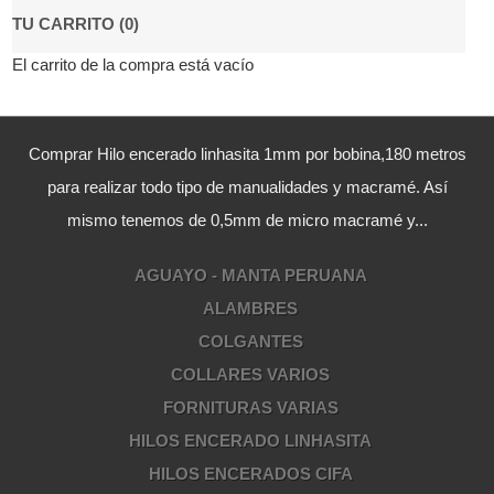
TU CARRITO (0)
El carrito de la compra está vacío
Comprar Hilo encerado linhasita 1mm por bobina,180 metros
para realizar todo tipo de manualidades y macramé. Así
mismo tenemos de 0,5mm de micro macramé y...
AGUAYO - MANTA PERUANA
ALAMBRES
COLGANTES
COLLARES VARIOS
FORNITURAS VARIAS
HILOS ENCERADO LINHASITA
HILOS ENCERADOS CIFA