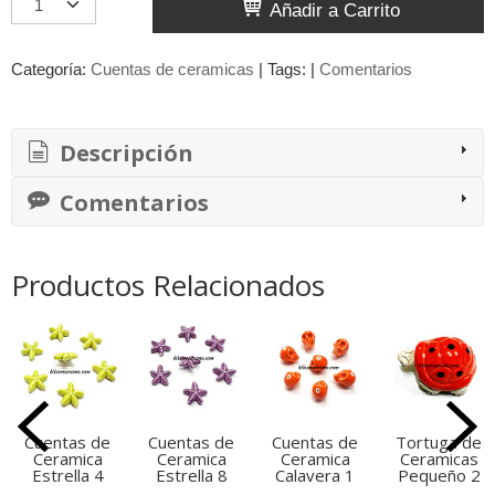
Añadir a Carrito
Categoría:
Cuentas de ceramicas
|
Tags:
|
Comentarios
Descripción
Comentarios
Productos Relacionados
Cuentas de
Cuentas de
Cuentas de
Tortuga de
Ceramica
Ceramica
Ceramica
Ceramicas
Estrella 4
Estrella 8
Calavera 1
Pequeño 2