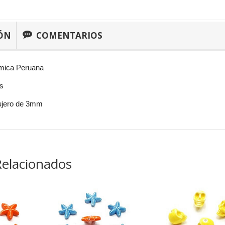
ÓN
COMENTARIOS
mica Peruana
as
ujero de 3mm
Relacionados