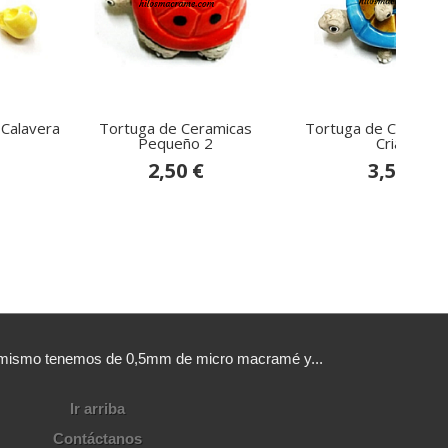
 Calavera
Tortuga de Ceramicas
Tortuga de Ceramic
Pequeño 2
Cria 2
2,50 €
3,50 €
sí mismo tenemos de 0,5mm de micro macramé y...
Ir arriba
Contáctanos