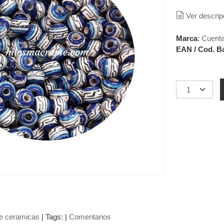
Ver descrip
Marca
:
Cuenta
EAN / Cod. B
e ceramicas
|
Tags:
|
Comentarios