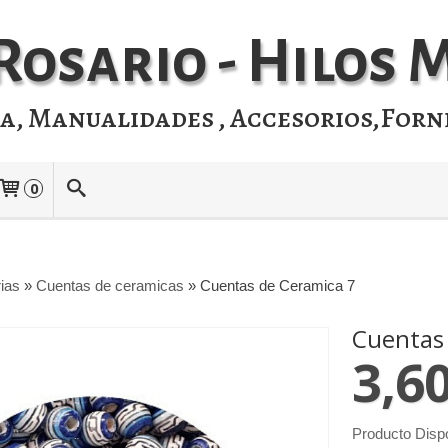
Rosario - Hilos
ia, Manualidades , Accesorios,Forn
0
rias
»
Cuentas de ceramicas
»
Cuentas de Ceramica 7
Cuentas
3,6
Producto Disp