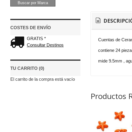
DESCRIPCI
COSTES DE ENVÍO
GRATIS *
Cuentas de Cera
Consultar Destinos
contiene 24 piez
mide 9.5mm , ag
TU CARRITO (0)
El carrito de la compra está vacío
Productos 