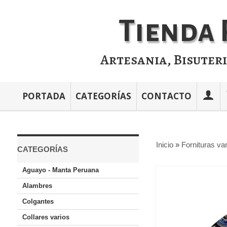
Tienda 
Artesania, Bisuter
PORTADA
CATEGORÍAS
CONTACTO
Inicio
»
Fornituras va
CATEGORÍAS
Aguayo - Manta Peruana
Alambres
Colgantes
Collares varios