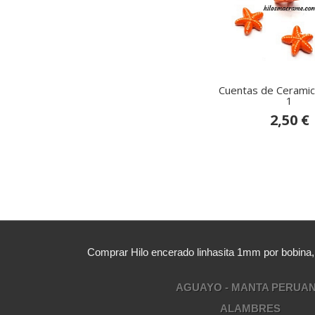
Cuentas de Ceramica
1
2,50 €
Comprar Hilo encerado linhasita 1mm por bobina
AGUAYO - MANTA PERUA
ALAMBRES