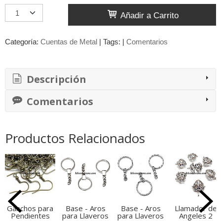
Añadir a Carrito
Categoría:
Cuentas de Metal
|
Tags:
|
Comentarios
Descripción
Comentarios
Productos Relacionados
Ganchos para
Base - Aros
Base - Aros
Llamador de
Pendientes
para Llaveros
para Llaveros
Angeles 2