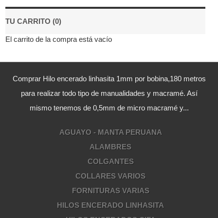
TU CARRITO (0)
El carrito de la compra está vacío
Comprar Hilo encerado linhasita 1mm por bobina,180 metros
para realizar todo tipo de manualidades y macramé. Así
mismo tenemos de 0,5mm de micro macramé y...
AGUAYO - MANTA PERUANA
ALAMBRES
COLGANTES
COLLARES VARIOS
FORNITURAS VARIAS
HILOS ENCERADO LINHASITA