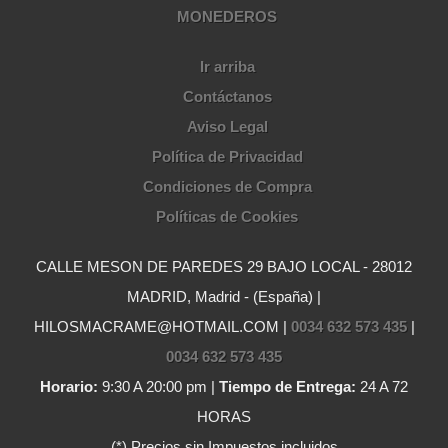
MONEDEROS
Ir arriba
Contáctanos
Aviso Legal
Política de Privacidad
Condiciones de Compra
Políticas de Cookies
CALLE MESON DE PAREDES 29 BAJO LOCAL - 28012
MADRID, Madrid - (España) |
HILOSMACRAME@HOTMAIL.COM |
0034 632 573 435
|
0034 632 573 435
Horario:
9:30 A 20:00 pm |
Tiempo de Entrega:
24 A 72
HORAS
(*) Precios sin Impuestos incluidos