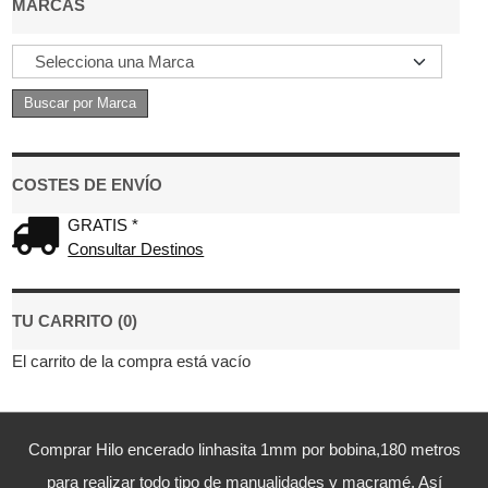
MARCAS
COSTES DE ENVÍO
GRATIS *
Consultar Destinos
TU CARRITO (0)
El carrito de la compra está vacío
Comprar Hilo encerado linhasita 1mm por bobina,180 metros
para realizar todo tipo de manualidades y macramé. Así