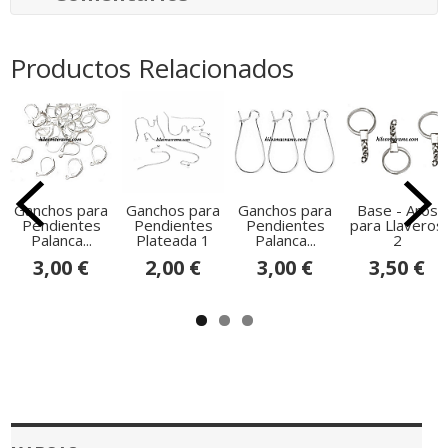
Productos Relacionados
Ganchos para
Ganchos para
Ganchos para
Base - Aros
Pendientes
Pendientes
Pendientes
para Llaveros
Palanca...
Plateada 1
Palanca...
2
3,00 €
2,00 €
3,00 €
3,50 €