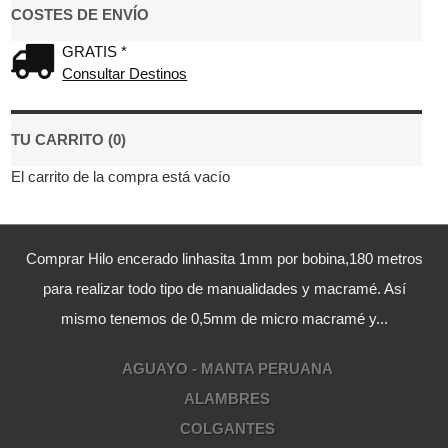
COSTES DE ENVÍO
GRATIS *
Consultar Destinos
TU CARRITO (0)
El carrito de la compra está vacío
Comprar Hilo encerado linhasita 1mm por bobina,180 metros
para realizar todo tipo de manualidades y macramé. Así
mismo tenemos de 0,5mm de micro macramé y...
AGUAYO - MANTA PERUANA
ALAMBRES
COLGANTES