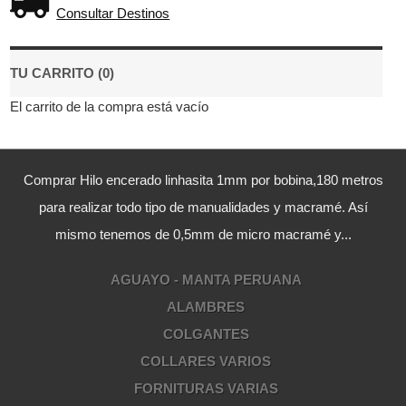
Consultar Destinos
TU CARRITO (0)
El carrito de la compra está vacío
Comprar Hilo encerado linhasita 1mm por bobina,180 metros
para realizar todo tipo de manualidades y macramé. Así
mismo tenemos de 0,5mm de micro macramé y...
AGUAYO - MANTA PERUANA
ALAMBRES
COLGANTES
COLLARES VARIOS
FORNITURAS VARIAS