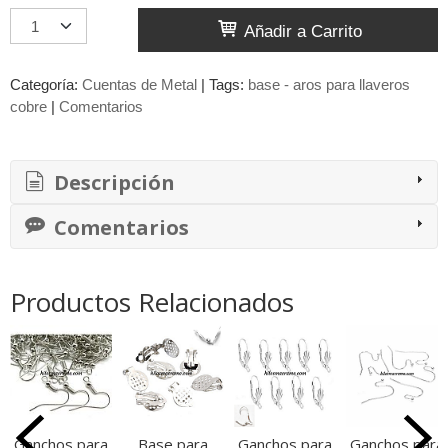
Añadir a Carrito
Categoría:
Cuentas de Metal
|
Tags:
base - aros para llaveros
cobre
|
Comentarios
Descripción
Comentarios
Productos Relacionados
Ganchos para
Base para
Ganchos para
Ganchos para