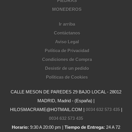
PIEDRAS
MONEDEROS
Ir arriba
Contáctanos
Aviso Legal
Política de Privacidad
Condiciones de Compra
Desistir de un pedido
Políticas de Cookies
CALLE MESON DE PAREDES 29 BAJO LOCAL - 28012
MADRID, Madrid - (España) |
HILOSMACRAME@HOTMAIL.COM |
0034 632 573 435
|
0034 632 573 435
Horario:
9:30 A 20:00 pm |
Tiempo de Entrega:
24 A 72