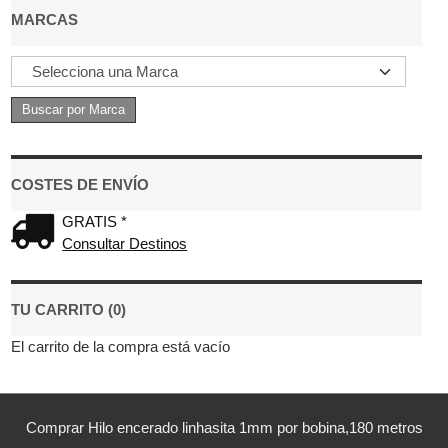
MARCAS
COSTES DE ENVÍO
GRATIS *
Consultar Destinos
TU CARRITO (0)
El carrito de la compra está vacío
Comprar Hilo encerado linhasita 1mm por bobina,180 metros