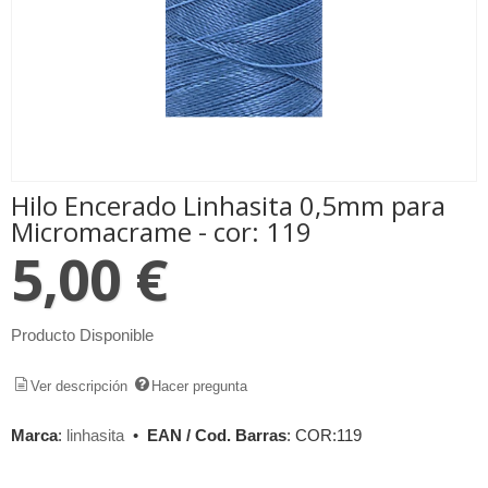
Hilo Encerado Linhasita 0,5mm para
Micromacrame - cor: 119
5,00 €
Producto Disponible
Ver descripción
Hacer pregunta
Marca
:
linhasita
•
EAN / Cod. Barras
:
COR:119