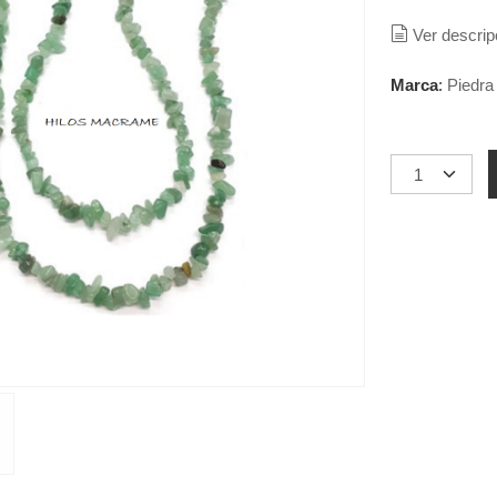
Ver descrip
Marca
:
Piedra