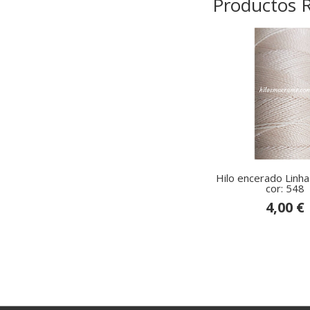
Productos 
Hilo encerado Linh
cor: 548
4,00 €