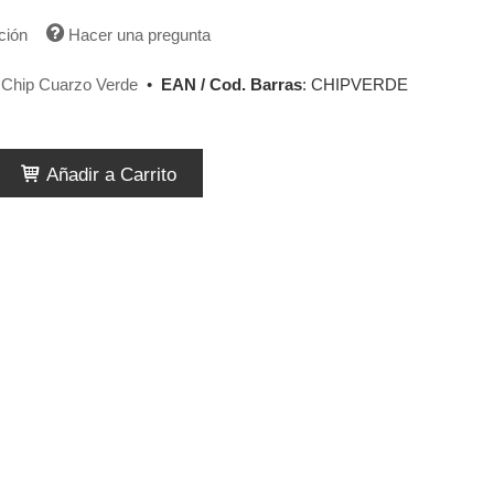
ción
Hacer una pregunta
 Chip Cuarzo Verde
•
EAN / Cod. Barras
:
CHIPVERDE
Añadir a Carrito