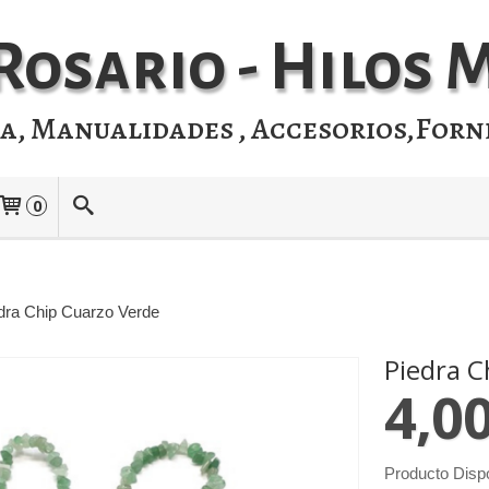
Rosario - Hilos
ia, Manualidades , Accesorios,Forn
0
dra Chip Cuarzo Verde
Piedra C
4,0
Producto Disp