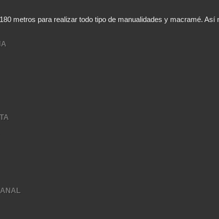
,180 metros para realizar todo tipo de manualidades y macramé. A
NA
TA
A
SANAL