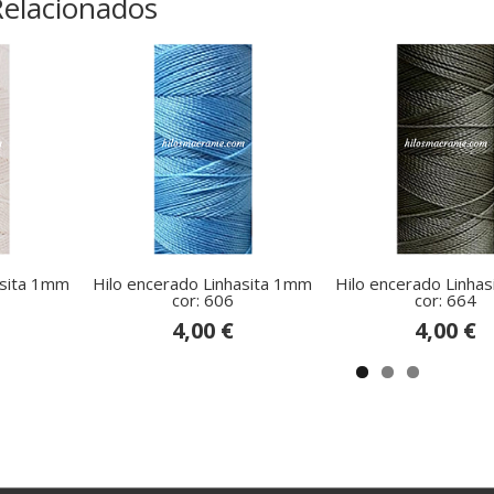
Relacionados
asita 1mm
Hilo encerado Linhasita 1mm
Hilo encerado Linha
cor: 606
cor: 664
4,00 €
4,00 €