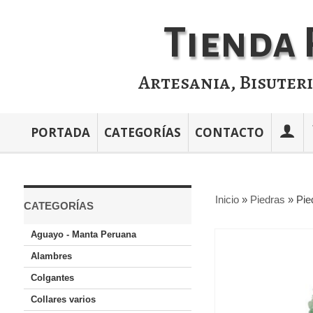
Tienda 
Artesania, Bisuter
PORTADA
CATEGORÍAS
CONTACTO
Inicio
»
Piedras
»
Pie
CATEGORÍAS
Aguayo - Manta Peruana
Alambres
Colgantes
Collares varios