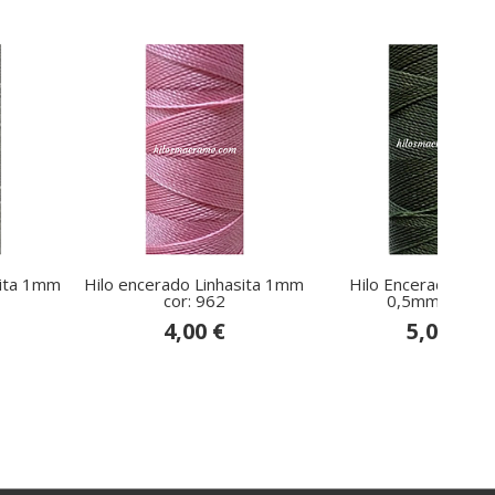
sita 1mm
Hilo encerado Linhasita 1mm
Hilo Encerado Linha
cor: 962
0,5mm para...
4,00 €
5,00 €