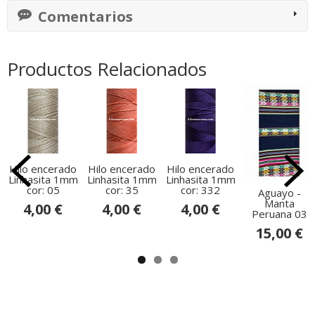
Comentarios
Productos Relacionados
Hilo encerado
Hilo encerado
Hilo encerado
Linhasita 1mm
Linhasita 1mm
Linhasita 1mm
cor: 05
cor: 35
cor: 332
Aguayo -
Manta
4,00 €
4,00 €
4,00 €
Peruana 03
15,00 €