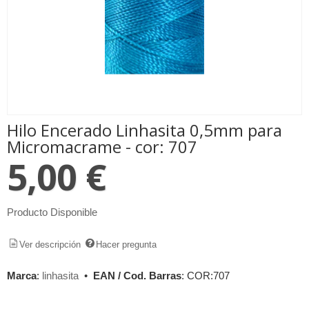
Hilo Encerado Linhasita 0,5mm para
Micromacrame - cor: 707
5,00 €
Producto Disponible
Ver descripción
Hacer pregunta
Marca
:
linhasita
•
EAN / Cod. Barras
:
COR:707