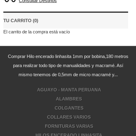
Consultar Destinos
TU CARRITO (0)
El carrito de la compra está vacío
Comprar Hilo encerado linhasita 1mm por bobina,180 metros
para realizar todo tipo de manualidades y macramé. Así
mismo tenemos de 0,5mm de micro macramé y...
AGUAYO - MANTA PERUANA
ALAMBRES
COLGANTES
COLLARES VARIOS
FORNITURAS VARIAS
HILOS ENCERADO LINHASITA