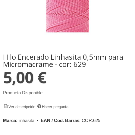
Hilo Encerado Linhasita 0,5mm para
Micromacrame - cor: 629
5,00 €
Producto Disponible
Ver descripción
Hacer pregunta
Marca
:
linhasita
•
EAN / Cod. Barras
:
COR:629