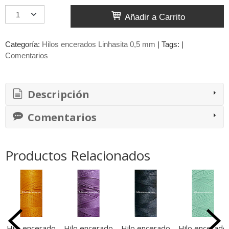
Añadir a Carrito
Categoría:
Hilos encerados Linhasita 0,5 mm
|
Tags:
|
Comentarios
Descripción
Comentarios
Productos Relacionados
Hilo encerado
Hilo encerado
Hilo encerado
Hilo encerado