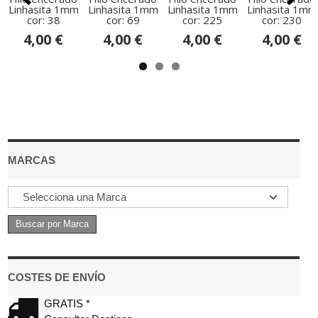
Linhasita 1mm
Linhasita 1mm
Linhasita 1mm
Linhasita 1mm
cor: 38
cor: 69
cor: 225
cor: 230
4,00 €
4,00 €
4,00 €
4,00 €
MARCAS
COSTES DE ENVÍO
GRATIS *