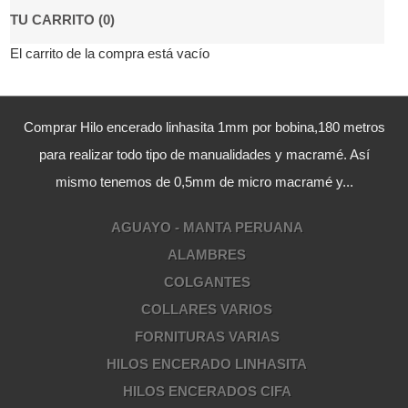
TU CARRITO (0)
El carrito de la compra está vacío
Comprar Hilo encerado linhasita 1mm por bobina,180 metros
para realizar todo tipo de manualidades y macramé. Así
mismo tenemos de 0,5mm de micro macramé y...
AGUAYO - MANTA PERUANA
ALAMBRES
COLGANTES
COLLARES VARIOS
FORNITURAS VARIAS
HILOS ENCERADO LINHASITA
HILOS ENCERADOS CIFA