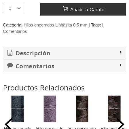
Añadir a Carrito
Categoría:
Hilos encerados Linhasita 0,5 mm
|
Tags:
|
Comentarios
Descripción
Comentarios
Productos Relacionados
Hilo encerado
Hilo encerado
Hilo encerado
Hilo encerado