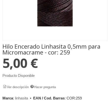
Hilo Encerado Linhasita 0,5mm para
Micromacrame - cor: 259
5,00 €
Producto Disponible
Ver descripción
Hacer pregunta
Marca
:
linhasita
•
EAN / Cod. Barras
:
COR:259