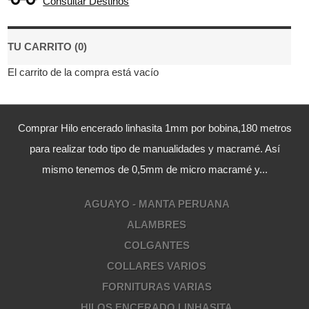
Consultar Destinos
TU CARRITO (0)
El carrito de la compra está vacío
Comprar Hilo encerado linhasita 1mm por bobina,180 metros
para realizar todo tipo de manualidades y macramé. Así
mismo tenemos de 0,5mm de micro macramé y...
AGUAYO - MANTA PERUANA
ALAMBRES
COLGANTES
COLLARES VARIOS
FORNITURAS VARIAS
HILOS ENCERADO LINHASITA