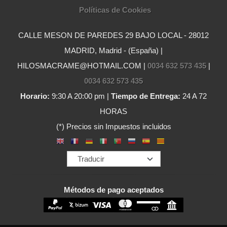
Políticas de Cookies
CALLE MESON DE PAREDES 29 BAJO LOCAL - 28012
MADRID, Madrid - (España) |
HILOSMACRAME@HOTMAIL.COM |
0034 632 573 435
|
0034 632 573 435
Horario:
9:30 A 20:00 pm |
Tiempo de Entrega:
24 A 72
HORAS
(*) Precios sin Impuestos incluidos
Métodos de pago aceptados