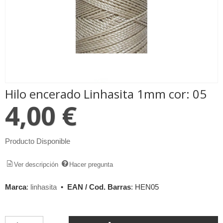
Hilo encerado Linhasita 1mm cor: 05
4,00 €
Producto Disponible
Ver descripción
Hacer pregunta
Marca
:
linhasita
•
EAN / Cod. Barras
:
HEN05