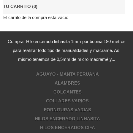
TU CARRITO (0)
El carrito de la compra está vacío
Comprar Hilo encerado linhasita 1mm por bobina,180 metros
para realizar todo tipo de manualidades y macramé. Así
mismo tenemos de 0,5mm de micro macramé y...
AGUAYO - MANTA PERUANA
ALAMBRES
COLGANTES
COLLARES VARIOS
FORNITURAS VARIAS
HILOS ENCERADO LINHASITA
HILOS ENCERADOS CIFA