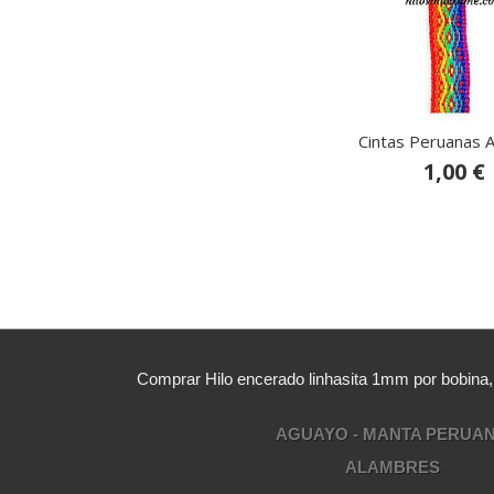
Cintas Peruanas A
1,00 €
Comprar Hilo encerado linhasita 1mm por bobina
AGUAYO - MANTA PERUA
ALAMBRES