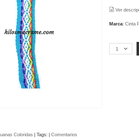
Ver descrip
Marca
:
Cinta 
ruanas Coloridas
|
Tags:
|
Comentarios