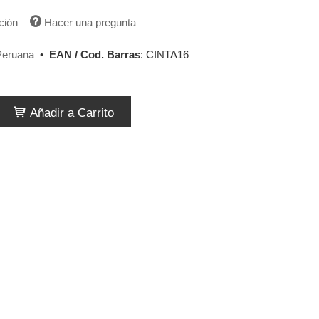
ción
Hacer una pregunta
Peruana
•
EAN / Cod. Barras
:
CINTA16
Añadir a Carrito