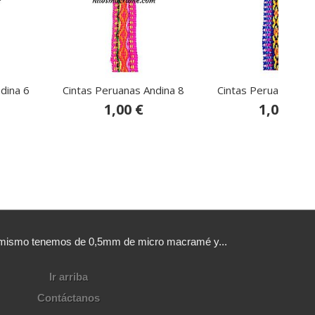
dina 6
Cintas Peruanas Andina 8
Cintas Peruanas And
1,00 €
1,00 €
sí mismo tenemos de 0,5mm de micro macramé y...
Ir arriba
Contáctanos