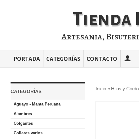
Tienda 
Artesania, Bisuter
PORTADA
CATEGORÍAS
CONTACTO
Inicio
»
Hilos y Cord
CATEGORÍAS
Aguayo - Manta Peruana
Alambres
Colgantes
Collares varios