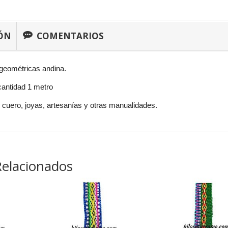
ÓN
COMENTARIOS
geométricas andina.
antidad 1 metro
 cuero, joyas, artesanías y otras manualidades.
Relacionados