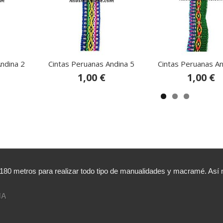
ndina 2
Cintas Peruanas Andina 5
Cintas Peruanas An
1,00 €
1,00 €
,180 metros para realizar todo tipo de manualidades y macramé. A
NA