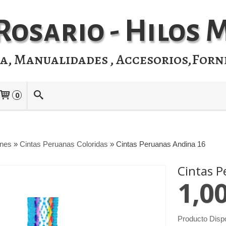
Rosario - Hilos
ia, Manualidades , Accesorios,Forn
0
ones
»
Cintas Peruanas Coloridas
»
Cintas Peruanas Andina 16
Cintas P
1,0
Producto Disp