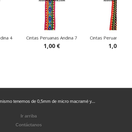
dina 4
Cintas Peruanas Andina 7
Cintas Peruanas And
1,00 €
1,00 €
sí mismo tenemos de 0,5mm de micro macramé y...
Ir arriba
Contáctanos