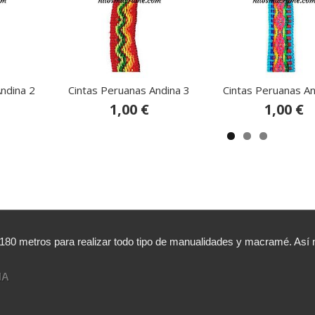
ndina 2
Cintas Peruanas Andina 3
Cintas Peruanas An
1,00 €
1,00 €
,180 metros para realizar todo tipo de manualidades y macramé. A
NA