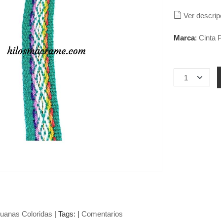
Ver descrip
Marca
:
Cinta 
ruanas Coloridas
|
Tags:
|
Comentarios