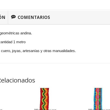
ÓN
COMENTARIOS
geométricas andina.
antidad 1 metro
 cuero, joyas, artesanías y otras manualidades.
Relacionados