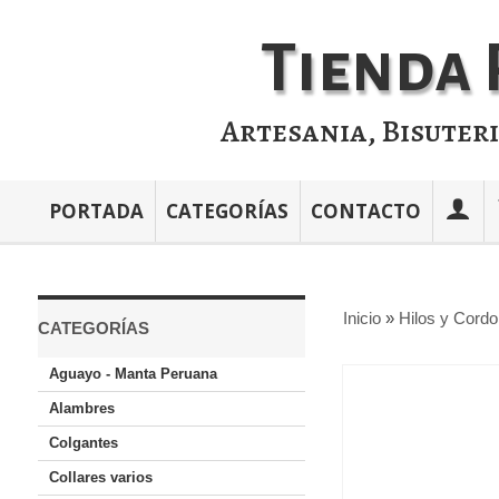
Tienda 
Artesania, Bisuter
PORTADA
CATEGORÍAS
CONTACTO
Inicio
»
Hilos y Cord
CATEGORÍAS
Aguayo - Manta Peruana
Alambres
Colgantes
Collares varios