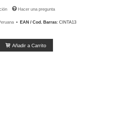
ción
Hacer una pregunta
Peruana
•
EAN / Cod. Barras
:
CINTA13
Añadir a Carrito