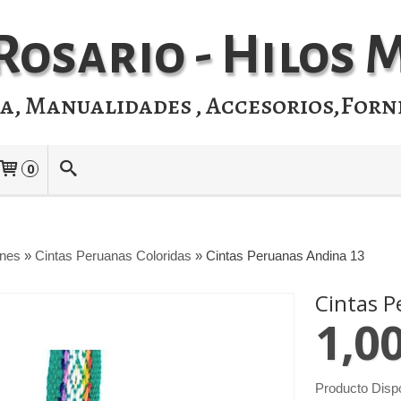
Rosario - Hilos
ia, Manualidades , Accesorios,Forn
0
ones
»
Cintas Peruanas Coloridas
»
Cintas Peruanas Andina 13
Cintas P
1,0
Producto Disp