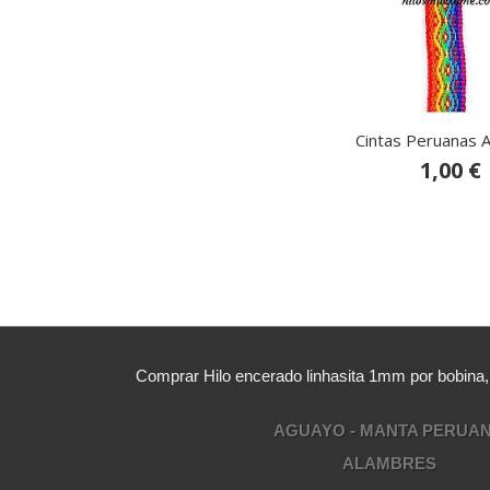
Cintas Peruanas A
1,00 €
Comprar Hilo encerado linhasita 1mm por bobina
AGUAYO - MANTA PERUA
ALAMBRES