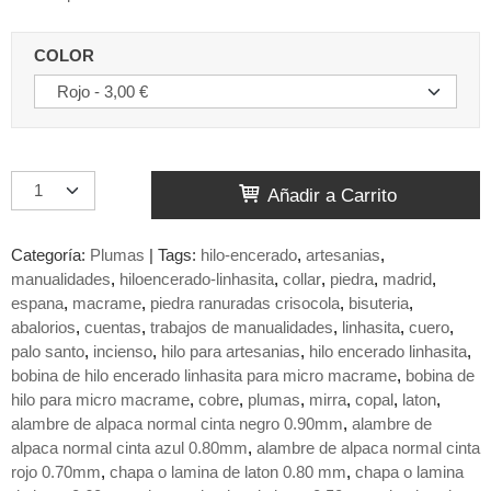
COLOR
Añadir a Carrito
Categoría:
Plumas
|
Tags:
hilo-encerado
artesanias
manualidades
hiloencerado-linhasita
collar
piedra
madrid
espana
macrame
piedra ranuradas crisocola
bisuteria
abalorios
cuentas
trabajos de manualidades
linhasita
cuero
palo santo
incienso
hilo para artesanias
hilo encerado linhasita
bobina de hilo encerado linhasita para micro macrame
bobina de
hilo para micro macrame
cobre
plumas
mirra
copal
laton
alambre de alpaca normal cinta negro 0.90mm
alambre de
alpaca normal cinta azul 0.80mm
alambre de alpaca normal cinta
rojo 0.70mm
chapa o lamina de laton 0.80 mm
chapa o lamina