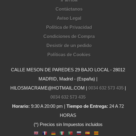
Contáctanos
Aviso Legal
Política de Privacidad
Condiciones de Compra
Desistir de un pedido
Políticas de Cookies
CALLE MESON DE PAREDES 29 BAJO LOCAL - 28012
MADRID, Madrid - (España) |
HILOSMACRAME@HOTMAIL.COM |
0034 632 573 435
|
0034 632 573 435
Horario:
9:30 A 20:00 pm |
Tiempo de Entrega:
24 A 72
HORAS
(*) Precios sin Impuestos incluidos