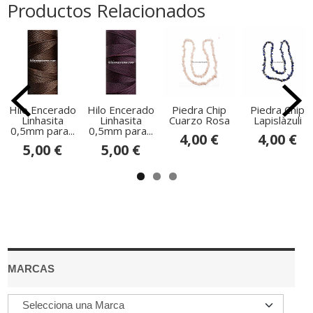
Productos Relacionados
Hilo Encerado
Hilo Encerado
Piedra Chip
Piedra Chip
Linhasita
Linhasita
Cuarzo Rosa
Lapislàzuli
0,5mm para...
0,5mm para...
4,00 €
4,00 €
5,00 €
5,00 €
MARCAS