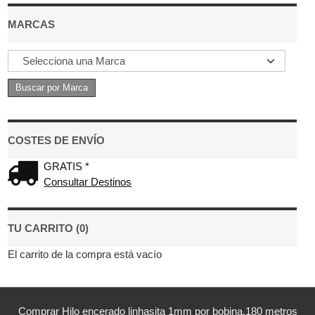
MARCAS
COSTES DE ENVÍO
GRATIS *
Consultar Destinos
TU CARRITO (0)
El carrito de la compra está vacío
Comprar Hilo encerado linhasita 1mm por bobina,180 metros