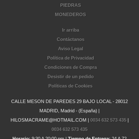
PIEDRAS
MONEDEROS
Ir arriba
Contáctanos
Aviso Legal
Política de Privacidad
Condiciones de Compra
Desistir de un pedido
Políticas de Cookies
CALLE MESON DE PAREDES 29 BAJO LOCAL - 28012
MADRID, Madrid - (España) |
HILOSMACRAME@HOTMAIL.COM |
0034 632 573 435
|
0034 632 573 435
Horario:
9:30 A 20:00 pm |
Tiempo de Entrega:
24 A 72