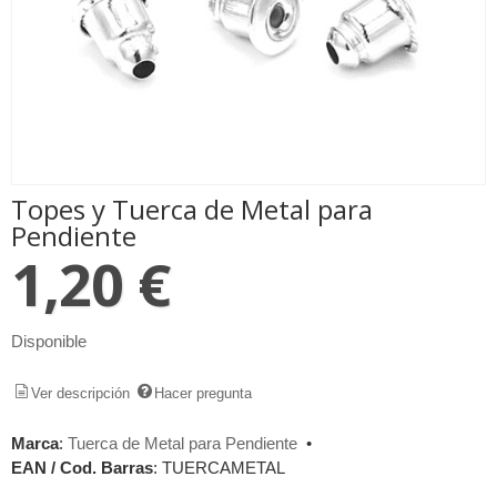
Topes y Tuerca de Metal para
Pendiente
1,20 €
Disponible
Ver descripción
Hacer pregunta
Marca
:
Tuerca de Metal para Pendiente
•
EAN / Cod. Barras
:
TUERCAMETAL