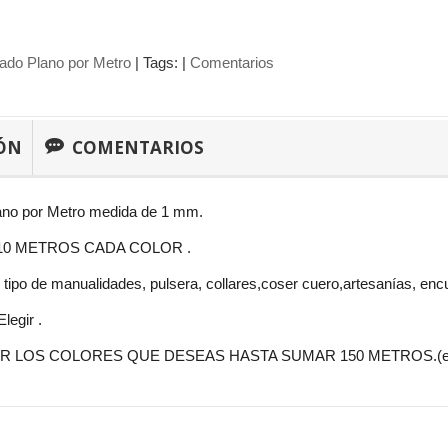
ado Plano por Metro
|
Tags:
|
Comentarios
ÓN
COMENTARIOS
ano por Metro medida de 1 mm.
10 METROS CADA COLOR .
o tipo de manualidades, pulsera, collares,coser cuero,artesanías, enc
legir .
R LOS COLORES QUE DESEAS HASTA SUMAR 150 METROS.(envian