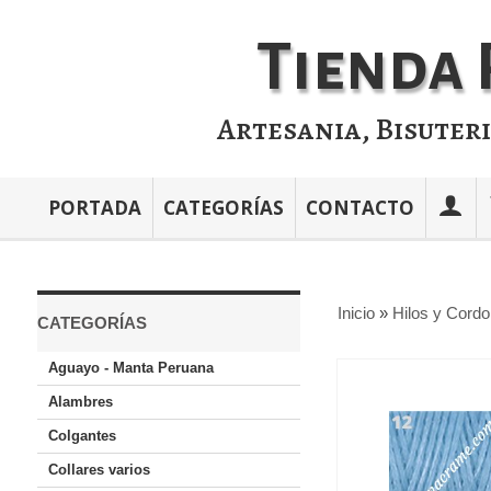
Tienda 
Artesania, Bisuter
PORTADA
CATEGORÍAS
CONTACTO
Inicio
»
Hilos y Cord
CATEGORÍAS
Aguayo - Manta Peruana
Alambres
Colgantes
Collares varios