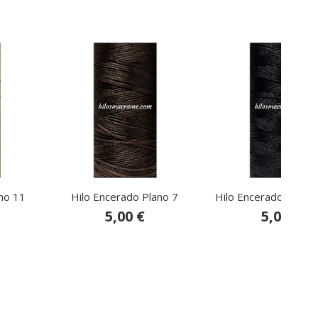
no 11
Hilo Encerado Plano 7
Hilo Encerado Plano
5,00 €
5,00 €