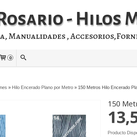
Rosario - Hilos
ia, Manualidades , Accesorios,Forn
0
ones
»
Hilo Encerado Plano por Metro
»
150 Metros Hilo Encerado Pl
150 Metr
13,
Producto Disp