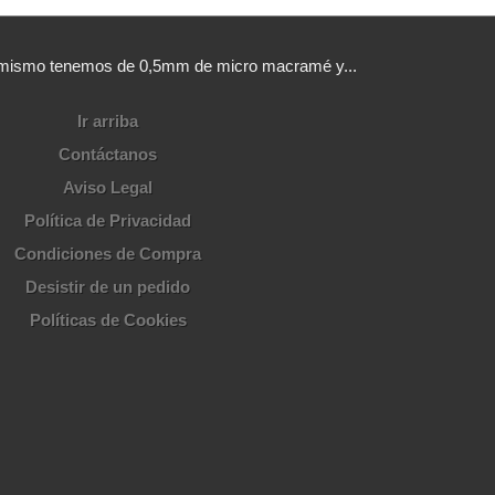
sí mismo tenemos de 0,5mm de micro macramé y...
Ir arriba
Contáctanos
Aviso Legal
Política de Privacidad
Condiciones de Compra
Desistir de un pedido
Políticas de Cookies