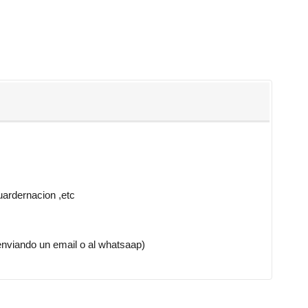
uardernacion ,etc
do un email o al whatsaap)