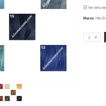
Ver descrip
Marca
:
Hilo E