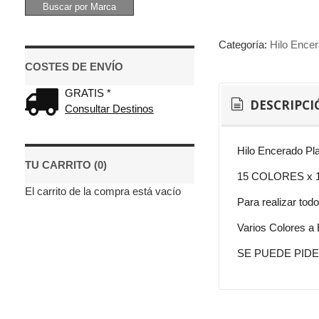
Categoría:
Hilo Encer
COSTES DE ENVÍO
GRATIS *
DESCRIPCI
Consultar Destinos
Hilo Encerado Pl
TU CARRITO (0)
15 COLORES x 
El carrito de la compra está vacío
Para realizar tod
Varios Colores a E
SE PUEDE PIDE