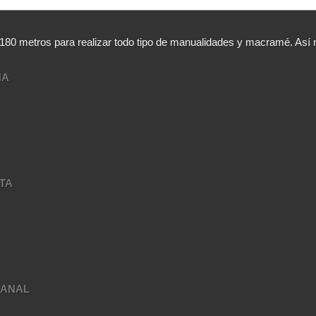
,180 metros para realizar todo tipo de manualidades y macramé. A
NA
TA
A
SANAL