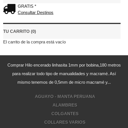
GRATIS *
Consultar Destinos
TU CARRITO (0)
El carrito de la compra está vacío
Comprar Hilo encerado linhasita 1mm por bobina,180 metros
para realizar todo tipo de manualidades y macramé. Así
mismo tenemos de 0,5mm de micro macramé y...
AGUAYO - MANTA PERUANA
ALAMBRES
COLGANTES
COLLARES VARIOS