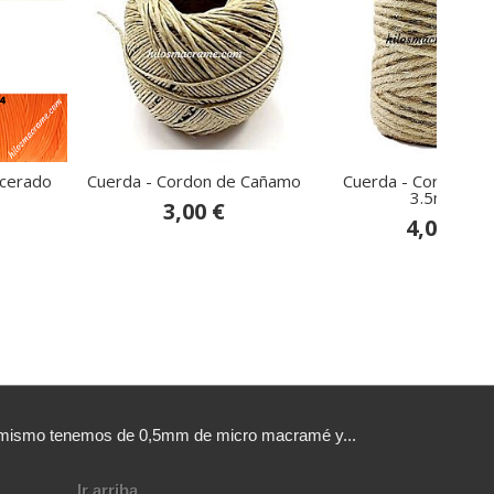
ncerado
Cuerda - Cordon de Cañamo
Cuerda - Cordon de 
3.5mm
3,00 €
4,00 €
sí mismo tenemos de 0,5mm de micro macramé y...
Ir arriba