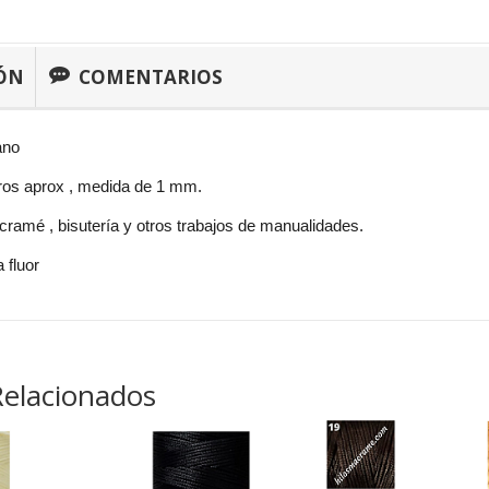
ÓN
COMENTARIOS
ano
os aprox , medida de 1 mm.
ramé , bisutería y otros trabajos de manualidades.
 fluor
Relacionados