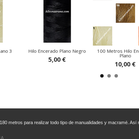
lano 3
Hilo Encerado Plano Negro
100 Metros Hilo E
Plano
5,00 €
10,00 €
,180 metros para realizar todo tipo de manualidades y macramé. A
NA