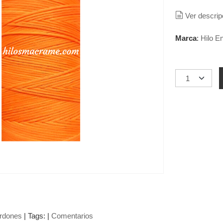
Ver descrip
Marca
:
Hilo E
ordones
|
Tags:
|
Comentarios