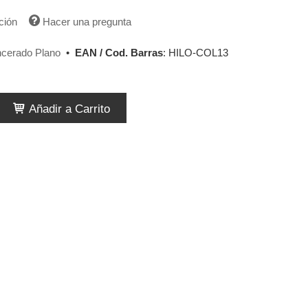
ción
Hacer una pregunta
ncerado Plano
•
EAN / Cod. Barras
:
HILO-COL13
Añadir a Carrito