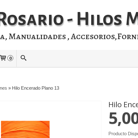
Rosario - Hilos
ia, Manualidades , Accesorios,Forn
0
ones
»
Hilo Encerado Plano 13
Hilo Enc
5,0
Producto Disp