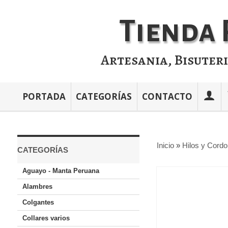
Tienda 
Artesania, Bisuter
PORTADA
CATEGORÍAS
CONTACTO
Inicio
»
Hilos y Cord
CATEGORÍAS
Aguayo - Manta Peruana
Alambres
Colgantes
Collares varios