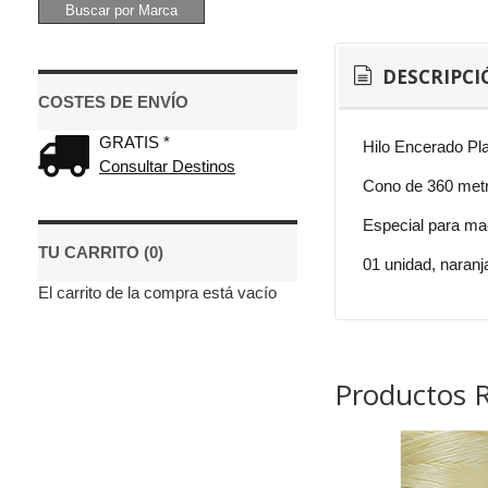
DESCRIPCI
COSTES DE ENVÍO
GRATIS *
Hilo Encerado Pl
Consultar Destinos
Cono de 360 metr
Especial para mac
TU CARRITO (0)
01 unidad, naranja
El carrito de la compra está vacío
Productos 