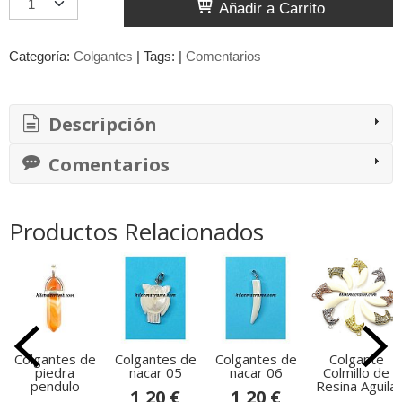
Añadir a Carrito
Categoría:
Colgantes
|
Tags:
|
Comentarios
Descripción
Comentarios
Productos Relacionados
Colgantes de
Colgantes de
Colgantes de
Colgante
piedra
nacar 05
nacar 06
Colmillo de
pendulo
Resina Aguila
1,20 €
1,20 €