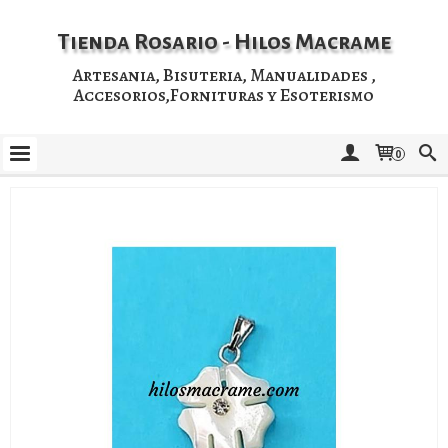
Tienda Rosario - Hilos Macrame
Artesania, Bisuteria, Manualidades ,
Accesorios,Fornituras y Esoterismo
0