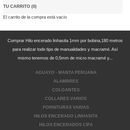
TU CARRITO (0)
El carrito de la compra está vacío
Comprar Hilo encerado linhasita 1mm por bobina,180 metros
para realizar todo tipo de manualidades y macramé. Así
mismo tenemos de 0,5mm de micro macramé y...
AGUAYO - MANTA PERUANA
ALAMBRES
COLGANTES
COLLARES VARIOS
FORNITURAS VARIAS
HILOS ENCERADO LINHASITA
HILOS ENCERADOS CIFA