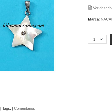
Ver descrip
Marca
:
NACA
|
Tags:
|
Comentarios