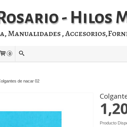
Rosario - Hilos
ia, Manualidades , Accesorios,Forn
0
olgantes de nacar 02
Colgante
1,2
Producto Disp