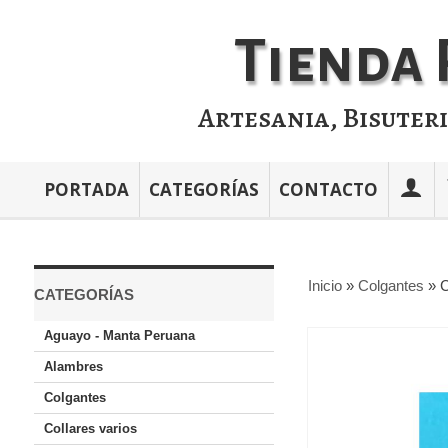
Tienda 
Artesania, Bisuter
PORTADA
CATEGORÍAS
CONTACTO
Inicio
»
Colgantes
»
C
CATEGORÍAS
Aguayo - Manta Peruana
Alambres
Colgantes
Collares varios