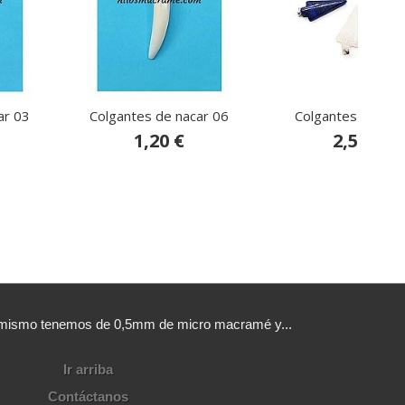
ar 03
Colgantes de nacar 06
Colgantes de pie
1,20 €
2,50 €
sí mismo tenemos de 0,5mm de micro macramé y...
Ir arriba
Contáctanos