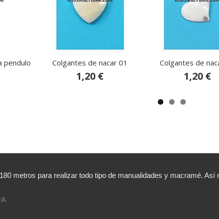
a pendulo
Colgantes de nacar 01
Colgantes de nac
1,20 €
1,20 €
,180 metros para realizar todo tipo de manualidades y macramé. A
NA