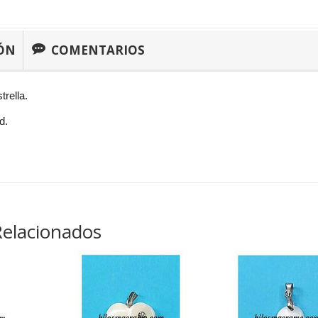
ÓN
COMENTARIOS
trella.
d.
Relacionados