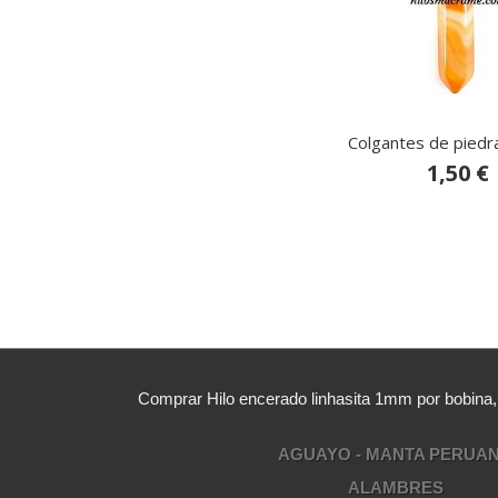
Colgantes de piedr
1,50 €
Comprar Hilo encerado linhasita 1mm por bobina
AGUAYO - MANTA PERUA
ALAMBRES