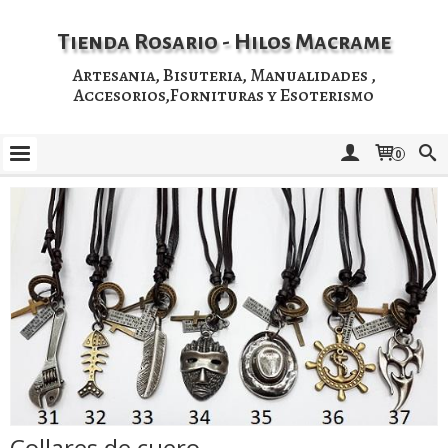
Tienda Rosario - Hilos Macrame
Artesania, Bisuteria, Manualidades ,
Accesorios,Fornituras y Esoterismo
0
Collares de cuero