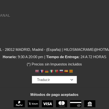
SANAL
- 28012 MADRID, Madrid - (España) | HILOSMACRAME@HOTM
Horario:
9:30 A 20:00 pm |
Tiempo de Entrega:
24 A 72 HORAS
(*) Precios sin Impuestos incluidos
Métodos de pago aceptados