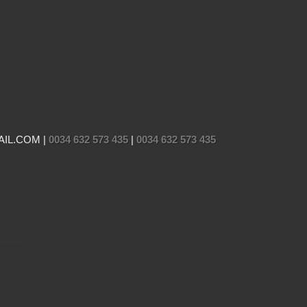
AIL.COM |
0034 632 573 435
|
0034 632 573 435