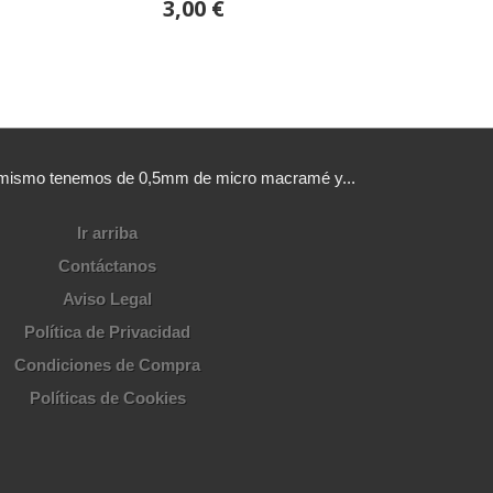
3,00 €
sí mismo tenemos de 0,5mm de micro macramé y...
Ir arriba
Contáctanos
Aviso Legal
Política de Privacidad
Condiciones de Compra
Políticas de Cookies