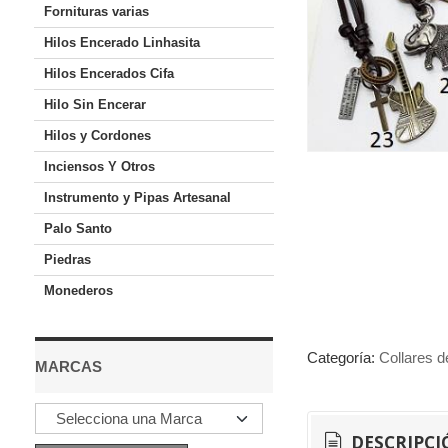
Fornituras varias
Hilos Encerado Linhasita
Hilos Encerados Cifa
Hilo Sin Encerar
Hilos y Cordones
Inciensos Y Otros
Instrumento y Pipas Artesanal
Palo Santo
Piedras
Monederos
Categoría:
Collares d
MARCAS
DESCRIPCI