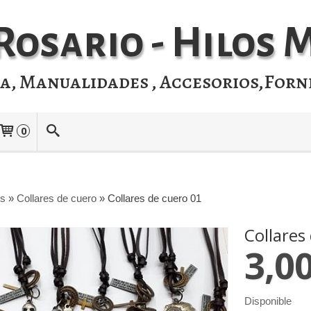
Rosario - Hilos
ia, Manualidades , Accesorios,Forn
0
os
»
Collares de cuero
»
Collares de cuero 01
Collares
3,00
Disponible