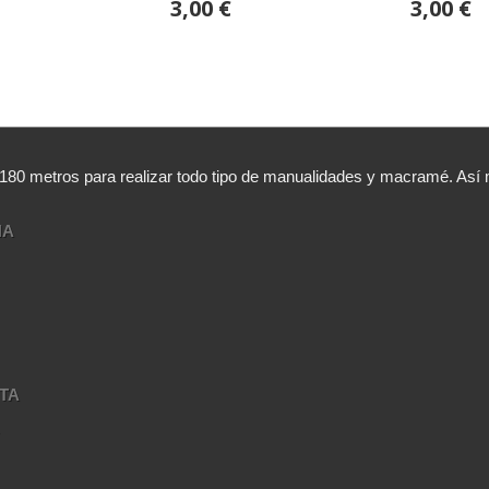
3,00 €
3,00 €
,180 metros para realizar todo tipo de manualidades y macramé. A
NA
TA
A