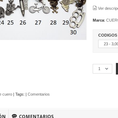
Ver descrip
Marca
:
CUER
CODIGOS
e cuero
|
Tags:
|
Comentarios
ÓN
COMENTARIOS