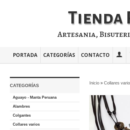
Tienda 
Artesania, Bisuter
PORTADA
CATEGORÍAS
CONTACTO
Inicio
»
Collares vari
CATEGORÍAS
Aguayo - Manta Peruana
Alambres
Colgantes
Collares varios