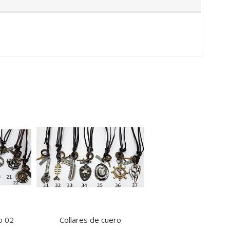
o 02
Collares de cuero