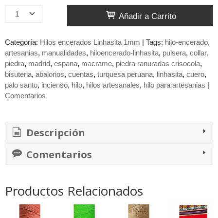
Añadir a Carrito
Categoría:
Hilos encerados Linhasita 1mm
|
Tags:
hilo-encerado
artesanias
manualidades
hiloencerado-linhasita
pulsera
collar
piedra
madrid
espana
macrame
piedra ranuradas crisocola
bisuteria
abalorios
cuentas
turquesa peruana
linhasita
cuero
palo santo
incienso
hilo
hilos artesanales
hilo para artesanias
|
Comentarios
Descripción
Comentarios
Productos Relacionados