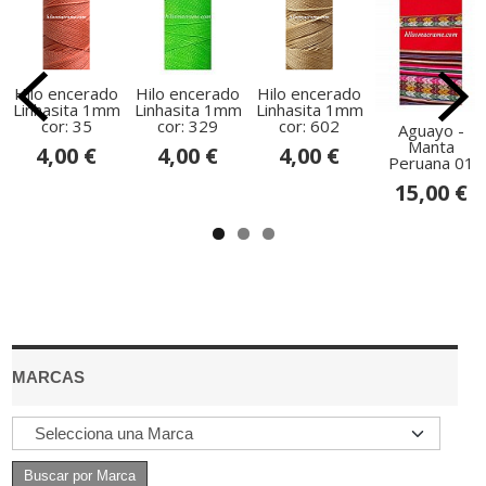
Hilo encerado
Hilo encerado
Hilo encerado
Linhasita 1mm
Linhasita 1mm
Linhasita 1mm
cor: 35
cor: 329
cor: 602
Aguayo -
Manta
4,00 €
4,00 €
4,00 €
Peruana 01
15,00 €
MARCAS