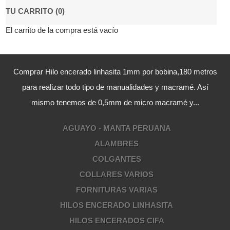
TU CARRITO (0)
El carrito de la compra está vacío
Comprar Hilo encerado linhasita 1mm por bobina,180 metros
para realizar todo tipo de manualidades y macramé. Así
mismo tenemos de 0,5mm de micro macramé y...
AGUAYO - MANTA PERUANA
ALAMBRES
COLGANTES
COLLARES VARIOS
FORNITURAS VARIAS
HILOS ENCERADO LINHASITA
HILOS ENCERADOS CIFA