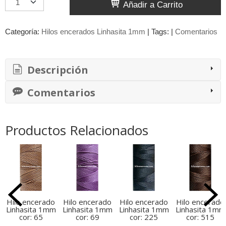
Añadir a Carrito
Categoría:
Hilos encerados Linhasita 1mm
|
Tags:
|
Comentarios
Descripción
Comentarios
Productos Relacionados
Hilo encerado
Hilo encerado
Hilo encerado
Hilo encerado
Linhasita 1mm
Linhasita 1mm
Linhasita 1mm
Linhasita 1mm
cor: 65
cor: 69
cor: 225
cor: 515