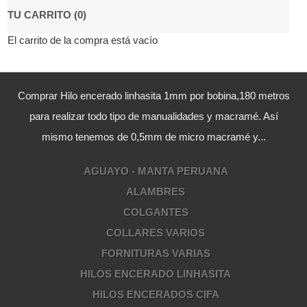
TU CARRITO (0)
El carrito de la compra está vacío
Comprar Hilo encerado linhasita 1mm por bobina,180 metros
para realizar todo tipo de manualidades y macramé. Así
mismo tenemos de 0,5mm de micro macramé y...
AGUAYO - MANTA PERUANA
ALAMBRES
COLGANTES
COLLARES VARIOS
FORNITURAS VARIAS
HILOS ENCERADO LINHASITA
HILOS ENCERADOS CIFA