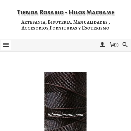
Tienda Rosario - Hilos Macrame
Artesania, Bisuteria, Manualidades ,
Accesorios,Fornituras y Esoterismo
0