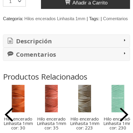
Añadir a Carrito
Categoría:
Hilos encerados Linhasita 1mm
|
Tags:
|
Comentarios
Descripción
Comentarios
Productos Relacionados
Hilo encerado
Hilo encerado
Hilo encerado
Hilo encerado
Linhasita 1mm
Linhasita 1mm
Linhasita 1mm
Linhasita 1mm
cor: 30
cor: 35
cor: 223
cor: 230