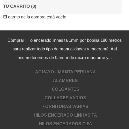
TU CARRITO (0)
El carrito de la compra está vacío
Comprar Hilo encerado linhasita 1mm por bobina,180 metros
para realizar todo tipo de manualidades y macramé. Así
mismo tenemos de 0,5mm de micro macramé y...
AGUAYO - MANTA PERUANA
ALAMBRES
COLGANTES
COLLARES VARIOS
FORNITURAS VARIAS
HILOS ENCERADO LINHASITA
HILOS ENCERADOS CIFA