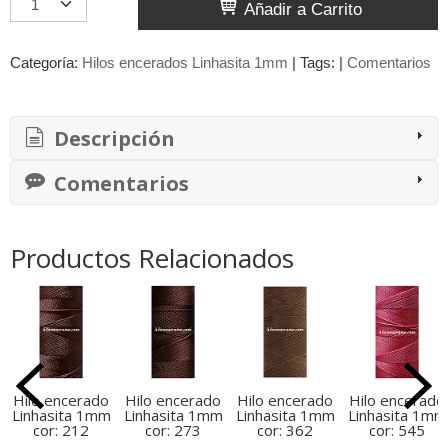
Añadir a Carrito
Categoría:
Hilos encerados Linhasita 1mm
|
Tags:
|
Comentarios
Descripción
Comentarios
Productos Relacionados
Hilo encerado
Hilo encerado
Hilo encerado
Hilo encerado
Linhasita 1mm
Linhasita 1mm
Linhasita 1mm
Linhasita 1mm
cor: 212
cor: 273
cor: 362
cor: 545