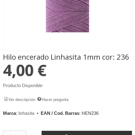
Hilo encerado Linhasita 1mm cor: 236
4,00 €
Producto Disponible
Ver descripción
Hacer pregunta
Marca
:
linhasita
•
EAN / Cod. Barras
:
HEN236