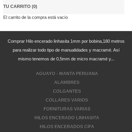
TU CARRITO (0)
El carrito de la compra está vacío
Comprar Hilo encerado linhasita 1mm por bobina,180 metros
para realizar todo tipo de manualidades y macramé. Así
mismo tenemos de 0,5mm de micro macramé y...
AGUAYO - MANTA PERUANA
ALAMBRES
COLGANTES
COLLARES VARIOS
FORNITURAS VARIAS
HILOS ENCERADO LINHASITA
HILOS ENCERADOS CIFA