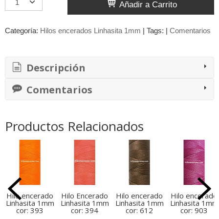
Añadir a Carrito
Categoría:
Hilos encerados Linhasita 1mm
|
Tags:
|
Comentarios
Descripción
Comentarios
Productos Relacionados
Hilo encerado
Hilo Encerado
Hilo encerado
Hilo encerado
Linhasita 1mm
Linhasita 1mm
Linhasita 1mm
Linhasita 1mm
cor: 393
cor: 394
cor: 612
cor: 903