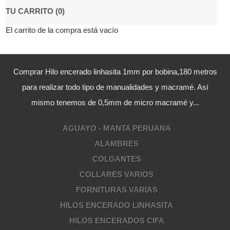
TU CARRITO (0)
El carrito de la compra está vacío
Comprar Hilo encerado linhasita 1mm por bobina,180 metros
para realizar todo tipo de manualidades y macramé. Así
mismo tenemos de 0,5mm de micro macramé y...
AGUAYO - MANTA PERUANA
ALAMBRES
COLGANTES
COLLARES VARIOS
FORNITURAS VARIAS
HILOS ENCERADO LINHASITA
HILOS ENCERADOS CIFA