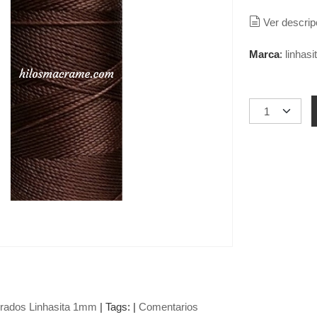
Ver descrip
Marca
:
linhasi
erados Linhasita 1mm
|
Tags:
|
Comentarios