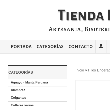
Tienda 
Artesania, Bisuter
PORTADA
CATEGORÍAS
CONTACTO
Inicio
»
Hilos Encerad
CATEGORÍAS
Aguayo - Manta Peruana
Alambres
Colgantes
Collares varios