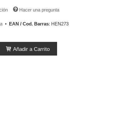
ción
Hacer una pregunta
ta
•
EAN / Cod. Barras
:
HEN273
Añadir a Carrito