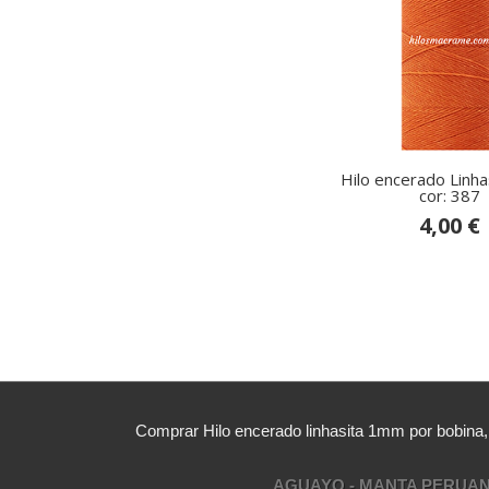
Hilo encerado Linh
cor: 387
4,00 €
Comprar Hilo encerado linhasita 1mm por bobina
AGUAYO - MANTA PERUA