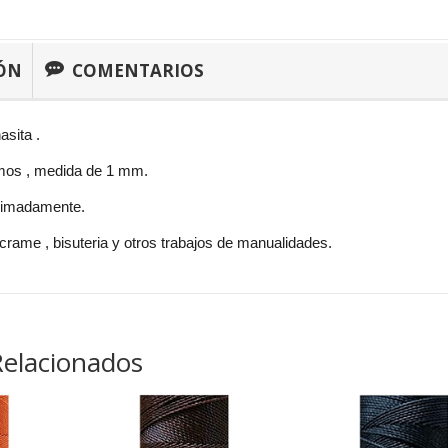
ÓN
COMENTARIOS
asita .
mos , medida de 1 mm.
ximadamente.
rame , bisuteria y otros trabajos de manualidades.
Relacionados