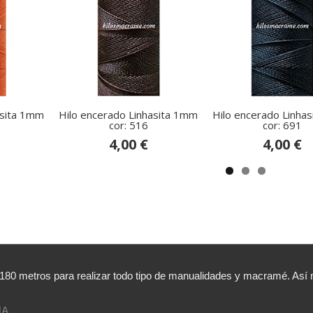
asita 1mm
Hilo encerado Linhasita 1mm
Hilo encerado Linha
cor: 516
cor: 691
4,00 €
4,00 €
,180 metros para realizar todo tipo de manualidades y macramé. A
NA