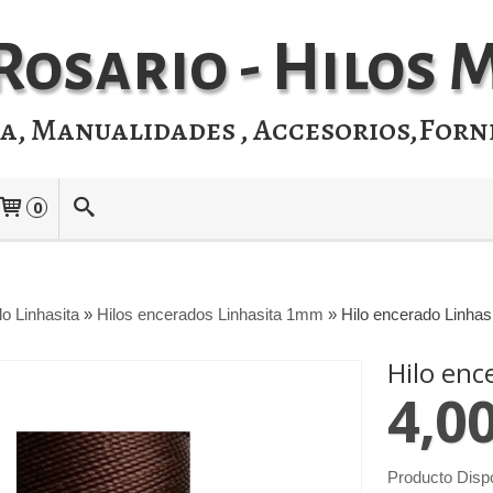
Rosario - Hilos
ia, Manualidades , Accesorios,Forn
0
o Linhasita
»
Hilos encerados Linhasita 1mm
»
Hilo encerado Linhas
Hilo enc
4,0
Producto Disp