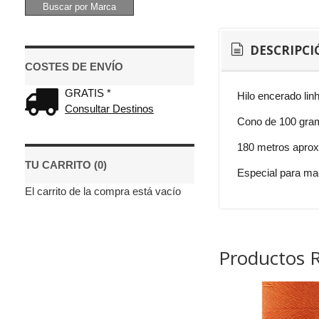
DESCRIPCI
COSTES DE ENVÍO
GRATIS *
Hilo encerado linh
Consultar Destinos
Cono de 100 gra
180 metros apro
TU CARRITO (0)
Especial para mac
El carrito de la compra está vacío
Productos 