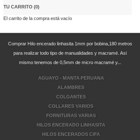
TU CARRITO (0)
El carrito de la compra está vacío
Comprar Hilo encerado linhasita 1mm por bobina,180 metros
para realizar todo tipo de manualidades y macramé. Así
mismo tenemos de 0,5mm de micro macramé y...
AGUAYO - MANTA PERUANA
ALAMBRES
COLGANTES
COLLARES VARIOS
FORNITURAS VARIAS
HILOS ENCERADO LINHASITA
HILOS ENCERADOS CIFA