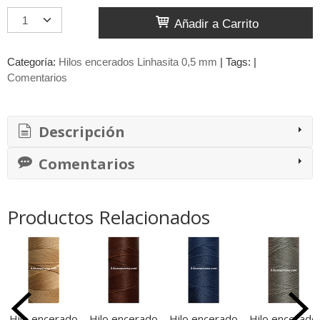
Añadir a Carrito
Categoría:
Hilos encerados Linhasita 0,5 mm
|
Tags:
|
Comentarios
Descripción
Comentarios
Productos Relacionados
Hilo encerado
Hilo encerado
Hilo encerado
Hilo encerado