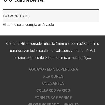
Consultar Destinos
TU CARRITO (0)
El carrito de la compra está vacío
Comprar Hilo encerado linhasita 1mm por bobina,180 metros
para realizar todo tipo de manualidades y macramé. Así
mismo tenemos de 0,5mm de micro macramé y...
AGUAYO - MANTA PERUANA
ALAMBRES
COLGANTES
COLLARES VARIOS
FORNITURAS VARIAS
HILOS ENCERADO LINHASITA