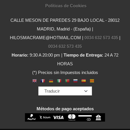
Políticas de Cookies
CALLE MESON DE PAREDES 29 BAJO LOCAL - 28012
MADRID, Madrid - (España) |
HILOSMACRAME@HOTMAIL.COM |
0034 632 573 435
|
0034 632 573 435
Horario:
9:30 A 20:00 pm |
Tiempo de Entrega:
24 A 72
HORAS
(*) Precios sin Impuestos incluidos
Métodos de pago aceptados