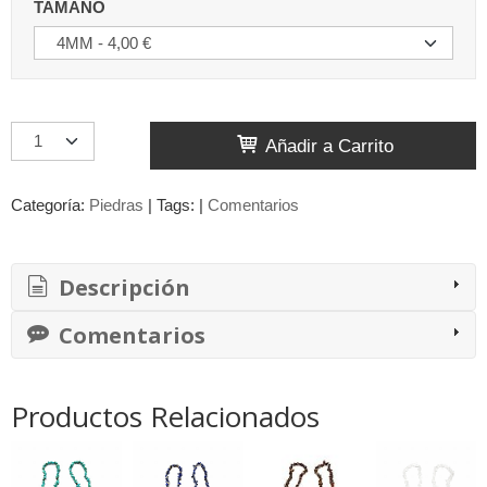
TAMAÑO
Añadir a Carrito
Categoría:
Piedras
|
Tags:
|
Comentarios
Descripción
Comentarios
Productos Relacionados