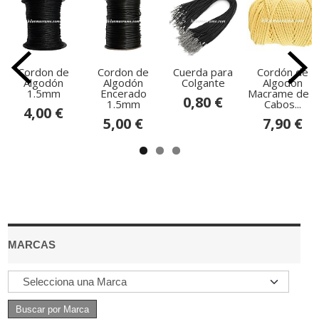
Cordon de
Cordon de
Cuerda para
Cordón de
Algodón
Algodón
Colgante
Algodón
1.5mm
Encerado
Macrame de 3
0,80 €
1.5mm
Cabos...
4,00 €
5,00 €
7,90 €
MARCAS