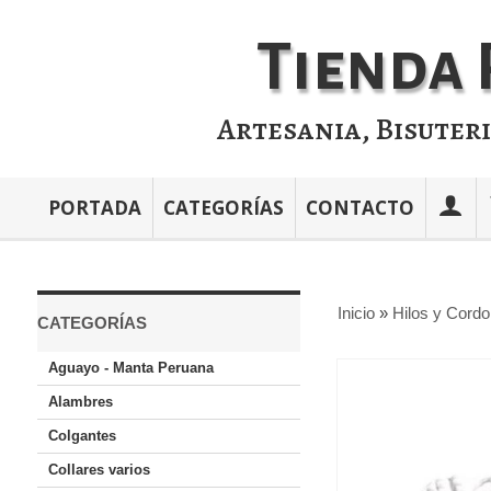
Tienda 
Artesania, Bisuter
PORTADA
CATEGORÍAS
CONTACTO
Inicio
»
Hilos y Cord
CATEGORÍAS
Aguayo - Manta Peruana
Alambres
Colgantes
Collares varios