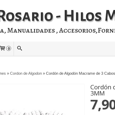
Rosario - Hilos
ia, Manualidades , Accesorios,Forn
0
ones
»
Cordon de Algodon
»
Cordón de Algodón Macrame de 3 Cabo
Cordón 
3MM
7,90