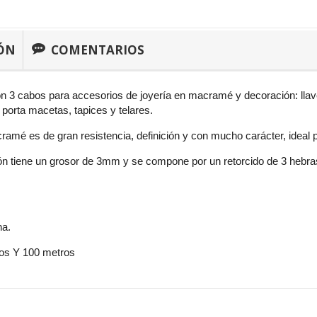
ÓN
COMENTARIOS
n 3 cabos para accesorios de joyería en macramé y decoración: llav
 porta macetas, tapices y telares.
amé es de gran resistencia, definición y con mucho carácter, ideal
dón tiene un grosor de 3mm y se compone por un retorcido de 3 heb
na.
ros Y 100 metros