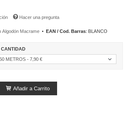
ción
Hacer una pregunta
n Algodón Macrame
•
EAN / Cod. Barras
:
BLANCO
 CANTIDAD
Añadir a Carrito