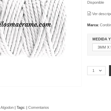
Disponible
Ver descrip
Marca
:
Cordó
MEDIDA Y
 Algodon
|
Tags:
|
Comentarios