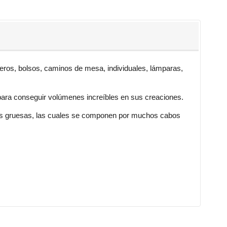
eros, bolsos, caminos de mesa, individuales, lámparas,
 para conseguir volúmenes increíbles en sus creaciones.
ras gruesas, las cuales se componen por muchos cabos