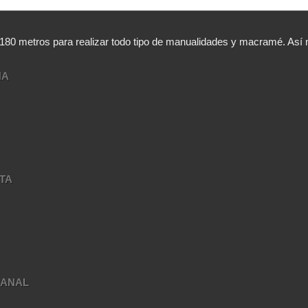
,180 metros para realizar todo tipo de manualidades y macramé. A
NA
TA
A
SANAL