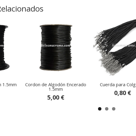
Relacionados
n 1.5mm
Cordon de Algodón Encerado
Cuerda para Col
1.5mm
0,80 €
5,00 €