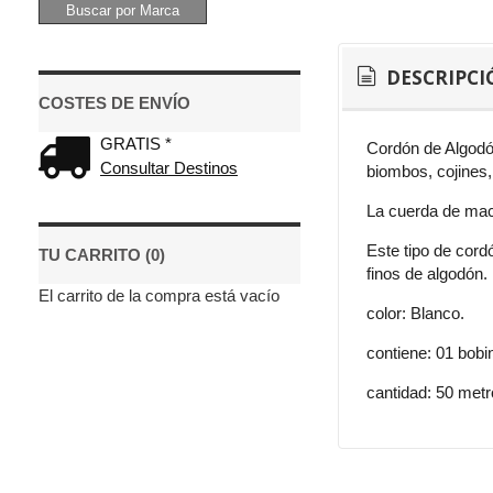
DESCRIPCI
COSTES DE ENVÍO
GRATIS *
Cordón de Algodó
Consultar Destinos
biombos, cojines,
La cuerda de macr
Este tipo de cor
TU CARRITO (0)
finos de algodón.
El carrito de la compra está vacío
color: Blanco.
contiene: 01 bobi
cantidad: 50 met