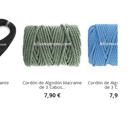
gante
Cordón de Algodón Macrame
Cordón de Algodón M
de 3 Cabos...
de 3 Cabos...
7,90 €
7,90 €