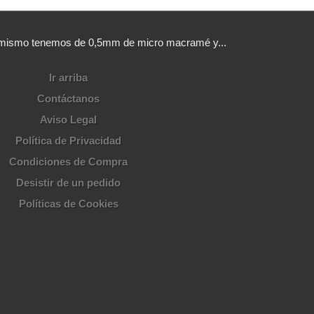
sí mismo tenemos de 0,5mm de micro macramé y...
Ir arriba
Contáctanos
Aviso Legal
Política de Privacidad
Condiciones de Compra
Desistir de un pedido
Políticas de Cookies