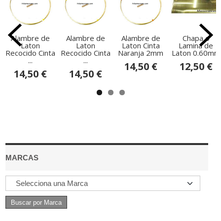
Alambre de
Alambre de
Alambre de
Chapa o
Laton
Laton
Laton Cinta
Lamina de
Recocido Cinta
Recocido Cinta
Naranja 2mm
Laton 0.60mm
...
...
14,50 €
12,50 €
14,50 €
14,50 €
MARCAS