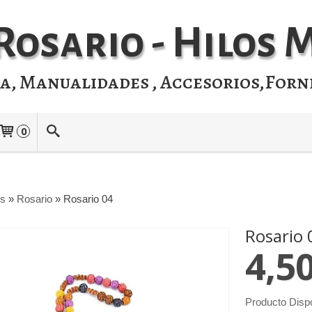
Rosario - Hilos
ia, Manualidades , Accesorios,Forn
0
os
»
Rosario
»
Rosario 04
Rosario 
4,5
Producto Disp