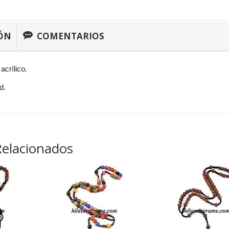
ÓN
COMENTARIOS
acrílico.
d.
Relacionados