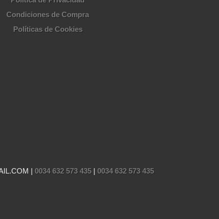
Condiciones de Compra
Políticas de Cookies
AIL.COM |
0034 632 573 435
|
0034 632 573 435