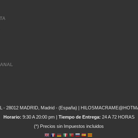
TA
A
SANAL
- 28012 MADRID, Madrid - (España) | HILOSMACRAME@HOTM
Horario:
9:30 A 20:00 pm |
Tiempo de Entrega:
24 A 72 HORAS
(*) Precios sin Impuestos incluidos