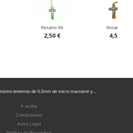
Rosario 06
Rosario 07
2,50 €
4,50 €
sí mismo tenemos de 0,5mm de micro macramé y...
Ir arriba
Contáctanos
Aviso Legal
Política de Privacidad