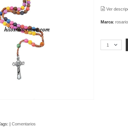
Ver descrip
Marca
:
rosario
Tags:
|
Comentarios