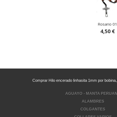
Rosario 0
4,50 €
Comprar Hilo encerado linhasita 1mm por bobina
AGUAYO - MANTA PERUA
ALAMBRES
COLGANTES
COLLARES VARIOS