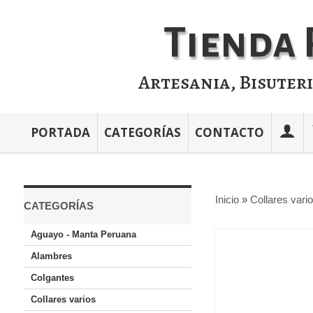
Tienda 
Artesania, Bisuter
PORTADA
CATEGORÍAS
CONTACTO
Inicio
»
Collares vari
CATEGORÍAS
Aguayo - Manta Peruana
Alambres
Colgantes
Collares varios