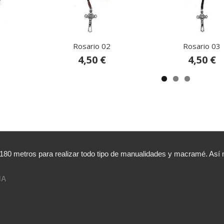
1
Rosario 02
Rosario 03
4,50 €
4,50 €
,180 metros para realizar todo tipo de manualidades y macramé. A
NA