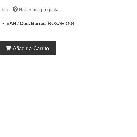
ción
Hacer una pregunta
•
EAN / Cod. Barras
:
ROSARIO04
Añadir a Carrito