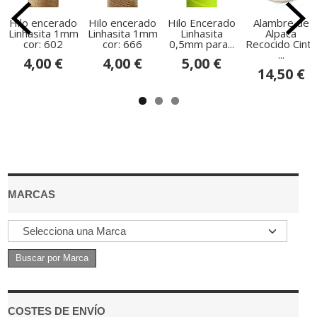
Hilo encerado
Hilo encerado
Hilo Encerado
Alambre de
Linhasita 1mm
Linhasita 1mm
Linhasita
Alpaca
cor: 602
cor: 666
0,5mm para...
Recocido Cinta
...
4,00 €
4,00 €
5,00 €
14,50 €
MARCAS
COSTES DE ENVÍO