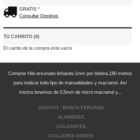
GRATIS *
Consultar Destinos
TU CARRITO (0)
El carrito de la compra está vacío
Comprar Hilo encerado linhasita 1mm por bobina,180 metros
para realizar todo tipo de manualidades y macramé. Así
mismo tenemos de 0,5mm de micro macramé y...
AGUAYO - MANTA PERUANA
ALAMBRES
COLGANTES
COLLARES VARIOS