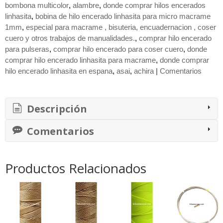
bombona multicolor
alambre
donde comprar hilos encerados
linhasita
bobina de hilo encerado linhasita para micro macrame
1mm
especial para macrame , bisuteria, encuadernacion , coser
cuero y otros trabajos de manualidades.
comprar hilo encerado
para pulseras
comprar hilo encerado para coser cuero
donde
comprar hilo encerado linhasita para macrame
donde comprar
hilo encerado linhasita en espana
asai
achira
|
Comentarios
Descripción
Comentarios
Productos Relacionados