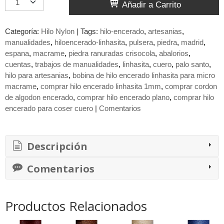
Añadir a Carrito
Categoría:
Hilo Nylon
|
Tags:
hilo-encerado
artesanias
manualidades
hiloencerado-linhasita
pulsera
piedra
madrid
espana
macrame
piedra ranuradas crisocola
abalorios
cuentas
trabajos de manualidades
linhasita
cuero
palo santo
hilo para artesanias
bobina de hilo encerado linhasita para micro
macrame
comprar hilo encerado linhasita 1mm
comprar cordon
de algodon encerado
comprar hilo encerado plano
comprar hilo
encerado para coser cuero
|
Comentarios
Descripción
Comentarios
Productos Relacionados